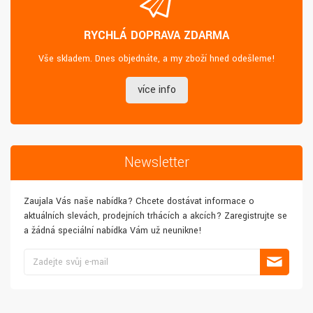
RYCHLÁ DOPRAVA ZDARMA
Vše skladem. Dnes objednáte, a my zboží hned odešleme!
více info
Newsletter
Zaujala Vás naše nabídka? Chcete dostávat informace o
aktuálních slevách, prodejních trhácích a akcích? Zaregistrujte se
a žádná speciální nabídka Vám už neunikne!