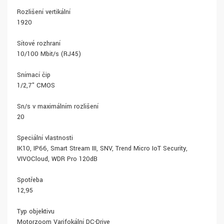
Rozlišení vertikální
1920
Síťové rozhraní
10/100 Mbit/s (RJ45)
Snímací čip
1/2,7" CMOS
Sn/s v maximálním rozlišení
20
Speciální vlastnosti
IK10, IP66, Smart Stream III, SNV, Trend Micro IoT Security,
VIVOCloud, WDR Pro 120dB
Spotřeba
12,95
Typ objektivu
Motorzoom Varifokální DC-Drive