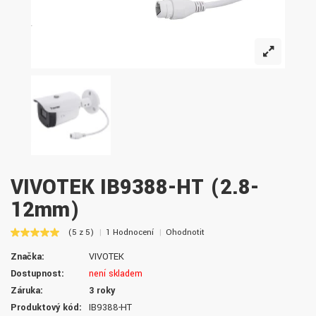
VIVOTEK IB9388-HT (2.8-
12mm)
(5 z 5)
1 Hodnocení
Ohodnotit
Značka:
VIVOTEK
Dostupnost:
není skladem
Záruka:
3 roky
Produktový kód:
IB9388-HT