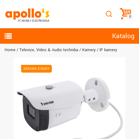
Katalog
Home
Televize, Video & Audio technika
Kamery
IP kamery
ZÁRUKA 3 ROKY