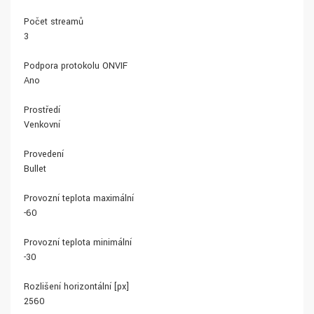
Počet streamů
3
Podpora protokolu ONVIF
Ano
Prostředí
Venkovní
Provedení
Bullet
Provozní teplota maximální
-60
Provozní teplota minimální
-30
Rozlišení horizontální [px]
2560