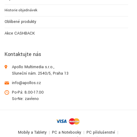
Historie objednávek
Oblíbené produkty
Akce CASHBACK
Kontaktujte nás
Apollo Multimedia s.r.o.,
Sluneční nám. 2540/5, Praha 13
info@apollos.cz
Po-Pá: 8.00-17.00
So-Ne: zavřeno
Mobily a Tablety
PC a Notebooky
PC příslušenství