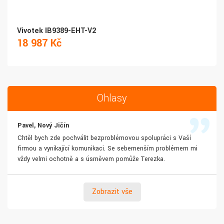
Vivotek IB9389-EHT-V2
18 987 Kč
Ohlasy
Pavel, Nový Jičín
Chtěl bych zde pochválit bezproblémovou spolupráci s Vaší
firmou a vynikající komunikaci. Se sebemenším problémem mi
vždy velmi ochotně a s úsměvem pomůže Terezka.
Zobrazit vše