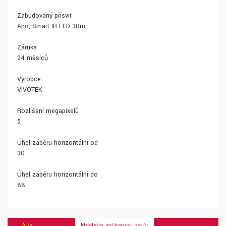
Zabudovaný přísvit
Ano, Smart IR LED 30m
Záruka
24 měsíců
Výrobce
VIVOTEK
Rozlišení megapixelů
5
Úhel záběru horizontální od
30
Úhel záběru horizontální do
88