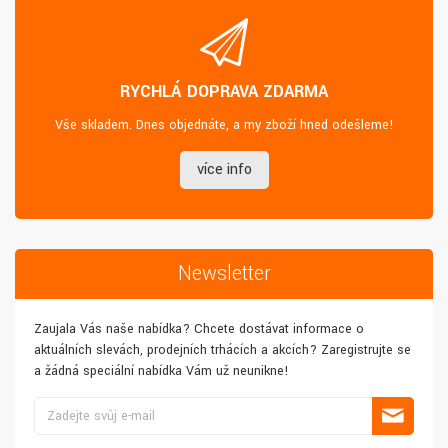
RYCHLÁ DOPRAVA ZDARMA
Vše skladem. Dnes objednáte, a my zboží hned odešleme!
více info
Newsletter
Zaujala Vás naše nabídka? Chcete dostávat informace o
aktuálních slevách, prodejních trhácích a akcích? Zaregistrujte se
a žádná speciální nabídka Vám už neunikne!