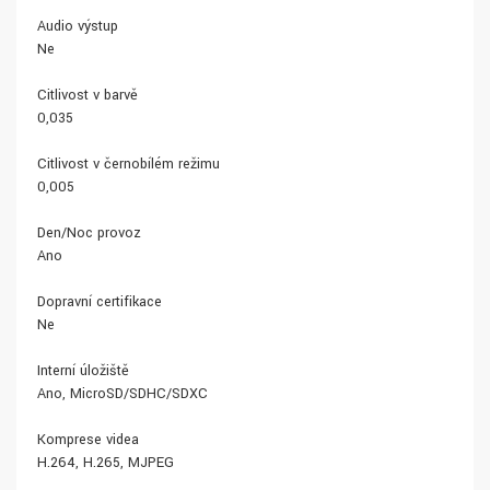
Audio výstup
Ne
Citlivost v barvě
0,035
Citlivost v černobílém režimu
0,005
Den/Noc provoz
Ano
Dopravní certifikace
Ne
Interní úložiště
Ano, MicroSD/SDHC/SDXC
Komprese videa
H.264, H.265, MJPEG