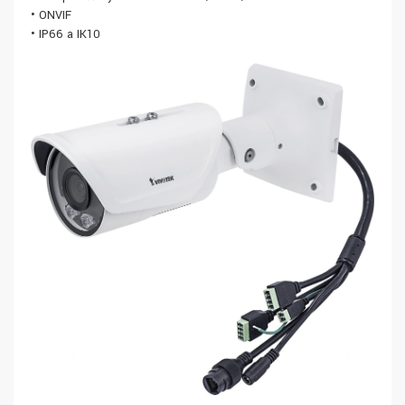
• ONVIF
• IP66 a IK10