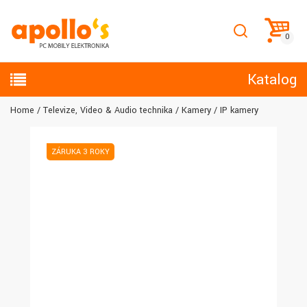
Katalog
Home
Televize, Video & Audio technika
Kamery
IP kamery
ZÁRUKA 3 ROKY