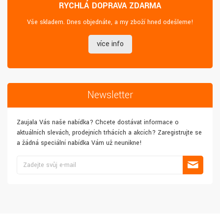
RYCHLÁ DOPRAVA ZDARMA
Vše skladem. Dnes objednáte, a my zboží hned odešleme!
více info
Newsletter
Zaujala Vás naše nabídka? Chcete dostávat informace o
aktuálních slevách, prodejních trhácích a akcích? Zaregistrujte se
a žádná speciální nabídka Vám už neunikne!