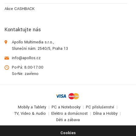
Akce CASHBACK
Kontaktujte nás
Apollo Multimedia s.r.o.,
Sluneční nám. 2540/5, Praha 13
info@apollos.cz
Po-Pá: 8.00-17.00
So-Ne: zavřeno
Mobily a Tablety
PC a Notebooky
PC příslušenství
TV, Video & Audio
Elektro a domácnost
Dílna a Hobby
Děti a zábava
© 2017-2026
Apollo Multimedia
. All Rights Reserved.
Cookies