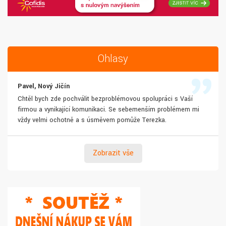
Ohlasy
Pavel, Nový Jičín
Chtěl bych zde pochválit bezproblémovou spolupráci s Vaší
firmou a vynikající komunikaci. Se sebemenším problémem mi
vždy velmi ochotně a s úsměvem pomůže Terezka.
Zobrazit vše