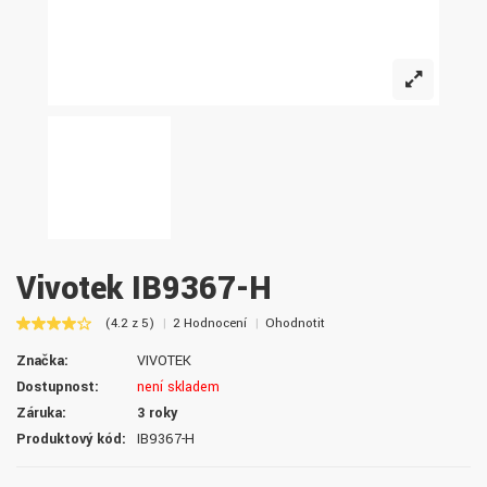
Vivotek IB9367-H
(4.2 z 5)
2 Hodnocení
Ohodnotit
Značka:
VIVOTEK
Dostupnost:
není skladem
Záruka:
3 roky
Produktový kód:
IB9367-H