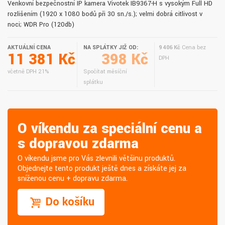
Venkovní bezpečnostní IP kamera Vivotek IB9367-H s vysokým Full HD
rozlišením (1920 x 1080 bodů při 30 sn./s.); velmi dobrá citlivost v
noci; WDR Pro (120db)
AKTUÁLNÍ CENA
NA SPLÁTKY JIŽ OD:
9 406 Kč
Cena bez
11 381 Kč
398 Kč
DPH
včetně DPH 21%
Spočítat měsíční
splátku
O víkendu za speciální cenu a
s dopravou zdarma
O víkendu jsme pro Vás zlevnili většinu produktů.
Objednejte tento produkt ještě dnes a získáte jej za
sníženou cenu + dopravu zdarma.
Do košíku