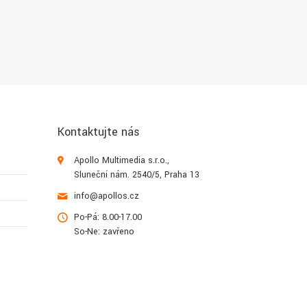
Kontaktujte nás
Apollo Multimedia s.r.o.,
Sluneční nám. 2540/5, Praha 13
info@apollos.cz
Po-Pá: 8.00-17.00
So-Ne: zavřeno