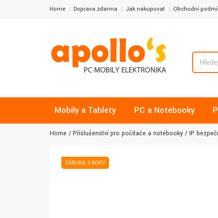
Home
Doprava zdarma
Jak nakupovat
Obchodní podmí
Mobily a Tablety
PC a Notebooky
P
Home
Příslušenství pro počítače a notebooky
IP bezpeč
ZÁRUKA 3 ROKY