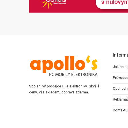
Inform
Jak naku
Průvodce
Spolehlivý prodejce IT a elektroniky. Skvělé
Obchodn
ceny, vše skladem, doprava zdarma.
Reklamač
Kontaktu