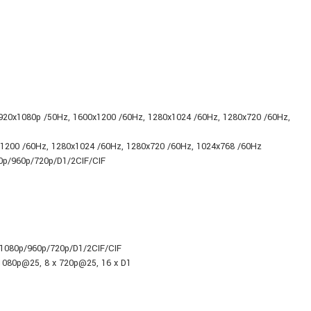
920x1080p /50Hz, 1600x1200 /60Hz, 1280x1024 /60Hz, 1280x720 /60Hz,
1200 /60Hz, 1280x1024 /60Hz, 1280x720 /60Hz, 1024x768 /60Hz
p/960p/720p/D1/2CIF/CIF
1080p/960p/720p/D1/2CIF/CIF
 1080p@25, 8 x 720p@25, 16 x D1