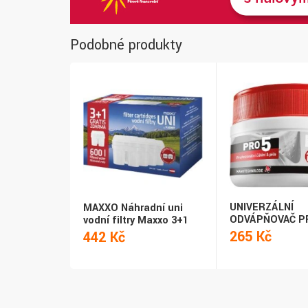
Podobné produkty
UNIVERZÁLNÍ
MAXXO Náhradní uni
ODVÁPŇOVAČ P
vodní filtry Maxxo 3+1
265 Kč
442 Kč