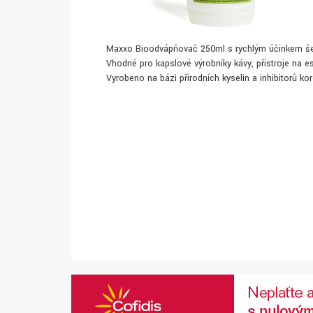
Maxxo Bioodvápňovač 250ml s rychlým účinkem šet
Vhodné pro kapslové výrobníky kávy, přístroje na 
Vyrobeno na bázi přírodních kyselin a inhibitorů ko