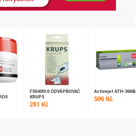
F0540010 ODVÁPŇOVAČ
Activejet ATH-36NB
RO5
KRUPS
506 Kč
281 Kč