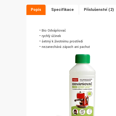
Popis
Specifikace
Příslušenství (2)
• Bio Odvápňovač
• rychlý účinek
• šetrný k životnímu prostředí
• nezanechává zápach ani pachuť