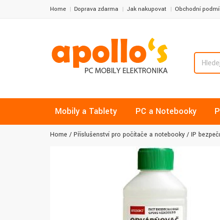
Home
Doprava zdarma
Jak nakupovat
Obchodní podmí
Mobily a Tablety
PC a Notebooky
P
Home
Příslušenství pro počítače a notebooky
IP bezpeč