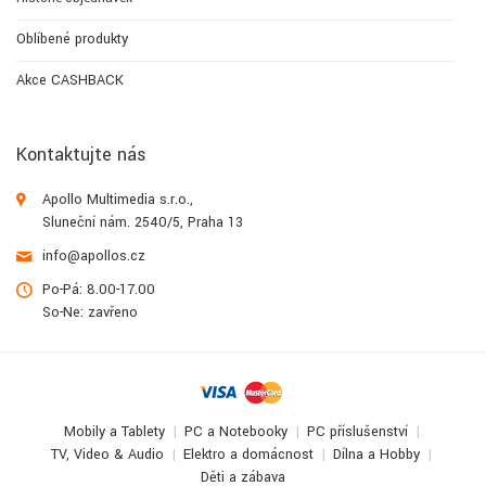
Oblíbené produkty
Akce CASHBACK
Kontaktujte nás
Apollo Multimedia s.r.o.,
Sluneční nám. 2540/5, Praha 13
info@apollos.cz
Po-Pá: 8.00-17.00
So-Ne: zavřeno
Mobily a Tablety
PC a Notebooky
PC příslušenství
TV, Video & Audio
Elektro a domácnost
Dílna a Hobby
Děti a zábava