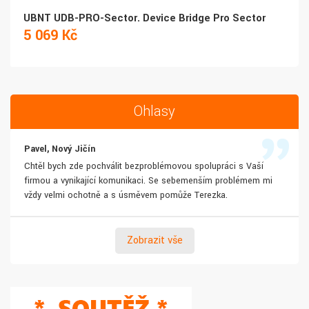
UBNT UDB-PRO-Sector. Device Bridge Pro Sector
5 069 Kč
Ohlasy
Pavel, Nový Jičín
Chtěl bych zde pochválit bezproblémovou spolupráci s Vaší
firmou a vynikající komunikaci. Se sebemenším problémem mi
vždy velmi ochotně a s úsměvem pomůže Terezka.
Zobrazit vše