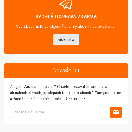
RYCHLÁ DOPRAVA ZDARMA
Vše skladem. Dnes objednáte, a my zboží hned odešleme!
více info
Newsletter
Zaujala Vás naše nabídka? Chcete dostávat informace o
aktuálních slevách, prodejních trhácích a akcích? Zaregistrujte se
a žádná speciální nabídka Vám už neunikne!