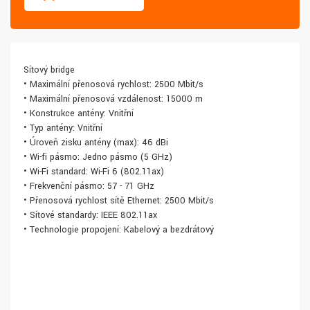
Síťový bridge
• Maximální přenosová rychlost: 2500 Mbit/s
• Maximální přenosová vzdálenost: 15000 m
• Konstrukce antény: Vnitřní
• Typ antény: Vnitřní
• Úroveň zisku antény (max): 46 dBi
• Wi-fi pásmo: Jedno pásmo (5 GHz)
• Wi-Fi standard: Wi-Fi 6 (802.11ax)
• Frekvenční pásmo: 57 - 71 GHz
• Přenosová rychlost sítě Ethernet: 2500 Mbit/s
• Síťové standardy: IEEE 802.11ax
• Technologie propojení: Kabelový a bezdrátový