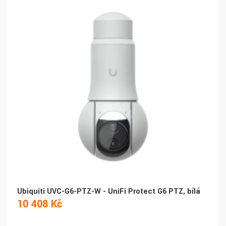
Ubiquiti UVC-G6-PTZ-W - UniFi Protect G6 PTZ, bílá
10 408 Kč