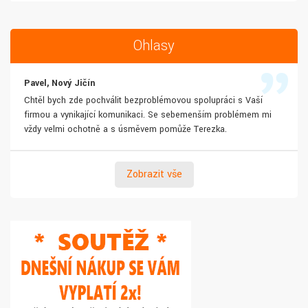
Ohlasy
Pavel, Nový Jičín
Chtěl bych zde pochválit bezproblémovou spolupráci s Vaší
firmou a vynikající komunikaci. Se sebemenším problémem mi
vždy velmi ochotně a s úsměvem pomůže Terezka.
Zobrazit vše