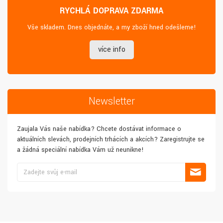
RYCHLÁ DOPRAVA ZDARMA
Vše skladem. Dnes objednáte, a my zboží hned odešleme!
více info
Newsletter
Zaujala Vás naše nabídka? Chcete dostávat informace o
aktuálních slevách, prodejních trhácích a akcích? Zaregistrujte se
a žádná speciální nabídka Vám už neunikne!