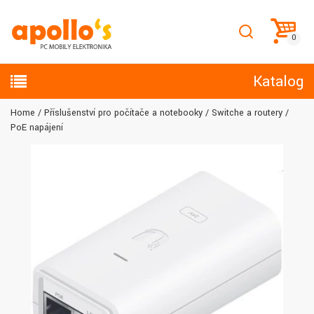
Katalog
Home
Příslušenství pro počítače a notebooky
Switche a routery
PoE napájení