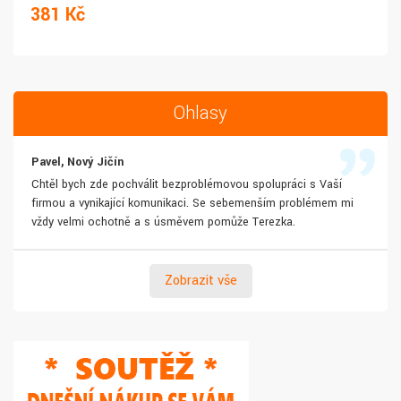
381 Kč
Ohlasy
Pavel, Nový Jičín
Chtěl bych zde pochválit bezproblémovou spolupráci s Vaší
firmou a vynikající komunikaci. Se sebemenším problémem mi
vždy velmi ochotně a s úsměvem pomůže Terezka.
Zobrazit vše