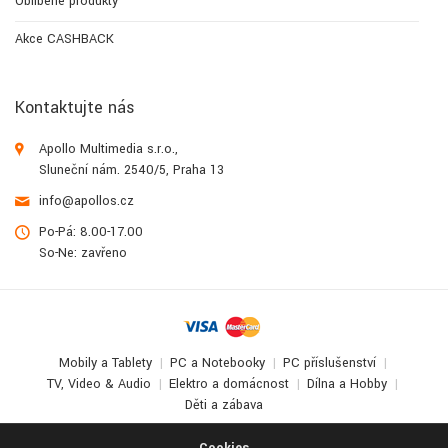
Oblíbené produkty
Akce CASHBACK
Kontaktujte nás
Apollo Multimedia s.r.o.,
Sluneční nám. 2540/5, Praha 13
info@apollos.cz
Po-Pá: 8.00-17.00
So-Ne: zavřeno
Mobily a Tablety
PC a Notebooky
PC příslušenství
TV, Video & Audio
Elektro a domácnost
Dílna a Hobby
Děti a zábava
© 2017-2026
Apollo Multimedia
. All Rights Reserved.