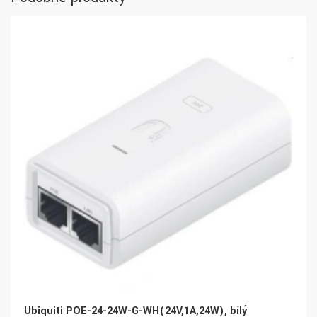
Ubiquiti POE-24-24W-G-WH(24V,1A,24W), bílý