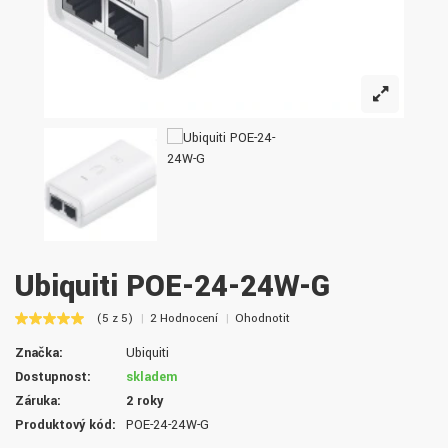
Ubiquiti POE-24-24W-G
(5 z 5)
2 Hodnocení
Ohodnotit
Značka:
Ubiquiti
Dostupnost:
skladem
Záruka:
2 roky
Produktový kód:
POE-24-24W-G