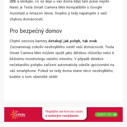
iOS
a sledujte, co se děje u vás doma když tam právě nejste.
Navíc je Tesla Smart Camera Mini kompatibilní s Google
Assistant a Amazon Alexa. Snadno ji tedy napárujete s vaší
chytrou domácností.
Pro bezpečný domov
Chytré senzory kamery
detekují jak pohyb, tak zvuk
.
Zaznamenají cokoliv neobvyklého uvnitř vaší domácnosti. Tesla
Smart Camera Mini můžete využít jako dětskou chůvičku nebo k
běžnému monitoringu vašeho interiéru. V případě detekce
nečekaného pohybu zařízení automaticky odešle upozornění na
váš smartphone. Pokud se tedy doma stane něco neobvyklého,
budete o tom okamžitě vědět.