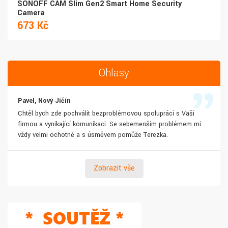
SONOFF CAM Slim Gen2 Smart Home Security
Camera
673 Kč
Ohlasy
Pavel, Nový Jičín
Chtěl bych zde pochválit bezproblémovou spolupráci s Vaší
firmou a vynikající komunikaci. Se sebemenším problémem mi
vždy velmi ochotně a s úsměvem pomůže Terezka.
Zobrazit vše