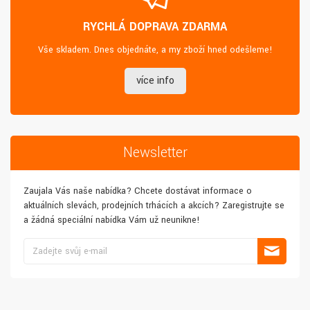
RYCHLÁ DOPRAVA ZDARMA
Vše skladem. Dnes objednáte, a my zboží hned odešleme!
více info
Newsletter
Zaujala Vás naše nabídka? Chcete dostávat informace o
aktuálních slevách, prodejních trhácích a akcích? Zaregistrujte se
a žádná speciální nabídka Vám už neunikne!