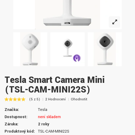
Tesla Smart Camera Mini
(TSL-CAM-MINI22S)
(5 z 5)
2 Hodnocení
Ohodnotit
Značka:
Tesla
Dostupnost:
není skladem
Záruka:
2 roky
Produktový kód:
TSL-CAM-MINI22S