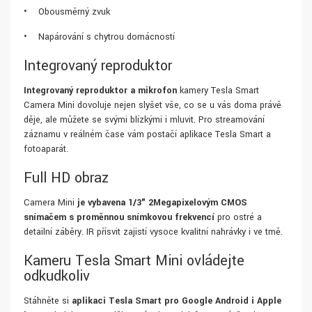
• Obousměrný zvuk
• Napárování s chytrou domácností
Integrovaný reproduktor
Integrovaný reproduktor a mikrofon
kamery Tesla Smart
Camera Mini dovoluje nejen slyšet vše, co se u vás doma právě
děje, ale můžete se svými blízkými i mluvit. Pro streamování
záznamu v reálném čase vám postačí aplikace Tesla Smart a
fotoaparát.
Full HD obraz
Camera Mini
je vybavena 1/3" 2Megapixelovým CMOS
snímačem s proměnnou snímkovou frekvencí
pro ostré a
detailní záběry. IR přísvit zajistí vysoce kvalitní nahrávky i ve tmě.
Kameru Tesla Smart Mini ovládejte
odkudkoliv
Stáhněte si
aplikaci Tesla Smart pro Google Android i Apple