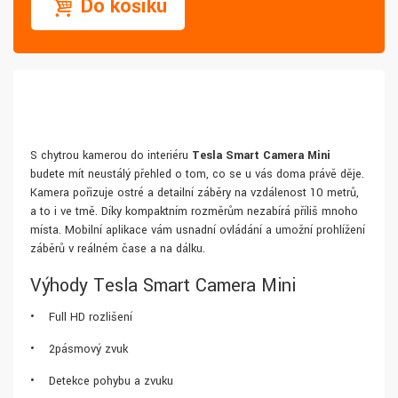
Do košíku
S chytrou kamerou do interiéru
Tesla Smart Camera Mini
budete mít neustálý přehled o tom, co se u vás doma právě děje.
Kamera pořizuje ostré a detailní záběry na vzdálenost 10 metrů,
a to i ve tmě. Díky kompaktním rozměrům nezabírá příliš mnoho
místa. Mobilní aplikace vám usnadní ovládání a umožní prohlížení
záběrů v reálném čase a na dálku.
Výhody Tesla Smart Camera Mini
• Full HD rozlišení
• 2pásmový zvuk
• Detekce pohybu a zvuku