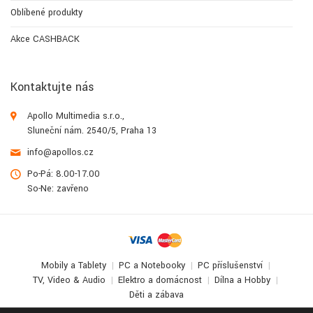
Oblíbené produkty
Akce CASHBACK
Kontaktujte nás
Apollo Multimedia s.r.o.,
Sluneční nám. 2540/5, Praha 13
info@apollos.cz
Po-Pá: 8.00-17.00
So-Ne: zavřeno
Mobily a Tablety
PC a Notebooky
PC příslušenství
TV, Video & Audio
Elektro a domácnost
Dílna a Hobby
Děti a zábava