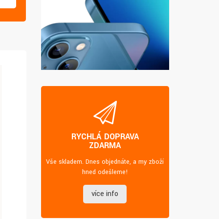
RYCHLÁ DOPRAVA
ZDARMA
Vše skladem. Dnes objednáte, a my zboží
hned odešleme!
více info