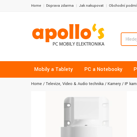
Home
Doprava zdarma
Jak nakupovat
Obchodní podmí
Mobily a Tablety
PC a Notebooky
P
Home
Televize, Video & Audio technika
Kamery
IP kam