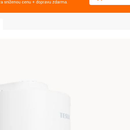
j za sníženou cenu + dopravu zdarma.