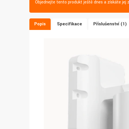
Objednejte tento produkt ještě dnes a získáte je
Popis
Specifikace
Příslušenství (1)