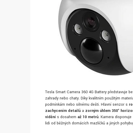
Tesla Smart Camera 360 4G Battery představuje be
zahrady nebo chaty. Díky kvalitním použitým mater
podmínkám nebo silnému dešti. Hlavní senzor s
ro
zachycením detailů
a
zorným úhlem 350° horizon
vidění
s dosahem
až 10 metrů
. Kamera disponuje
lidi od běžných domácích mazlíčků a jiných pohybuj