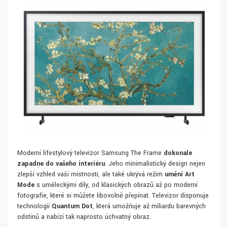
Moderní lifestylový televizor Samsung The Frame
dokonale
zapadne do vašeho interiéru
. Jeho minimalistický design nejen
zlepší vzhled vaší místnosti, ale také ukrývá režim
umění Art
Mode
s uměleckými díly, od klasických obrazů až po moderní
fotografie, které si můžete libovolně přepínat. Televizor disponuje
technologií
Quantum Dot
, která umožňuje až miliardu barevných
odstínů a nabízí tak naprosto úchvatný obraz.