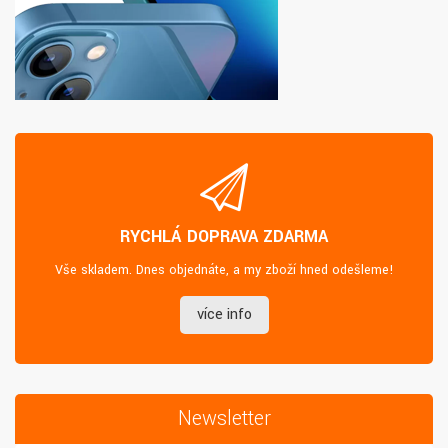
RYCHLÁ DOPRAVA ZDARMA
Vše skladem. Dnes objednáte, a my zboží hned odešleme!
více info
Newsletter