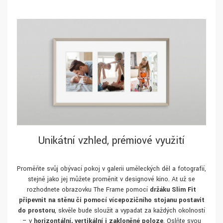
Unikátní vzhled, prémiové využití
Proměňte svůj obývací pokoj v galerii uměleckých děl a fotografií,
stejně jako jej můžete proměnit v designové kino. Ať už se
rozhodnete obrazovku The Frame pomocí
držáku Slim Fit
připevnit na stěnu či pomocí vícepozičního stojanu postavit
do prostoru
, skvěle bude sloužit a vypadat za každých okolností
– v
horizontální, vertikální i zakloněné poloze
. Oslňte svou