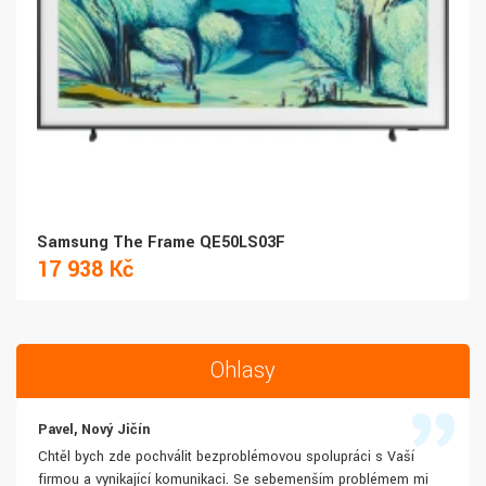
Samsung The Frame QE50LS03F
17 938 Kč
Ohlasy
Pavel, Nový Jičín
Chtěl bych zde pochválit bezproblémovou spolupráci s Vaší
firmou a vynikající komunikaci. Se sebemenším problémem mi