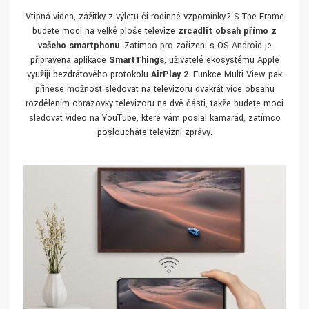
Vtipná videa, zážitky z výletu či rodinné vzpomínky? S The Frame
budete moci na velké ploše televize
zrcadlit obsah přímo z
vašeho smartphonu
. Zatímco pro zařízení s OS Android je
připravena aplikace
SmartThings
, uživatelé ekosystému Apple
využijí bezdrátového protokolu
AirPlay 2
. Funkce Multi View pak
přinese možnost sledovat na televizoru dvakrát více obsahu
rozdělením obrazovky televizoru na dvě části, takže budete moci
sledovat video na YouTube, které vám poslal kamarád, zatímco
posloucháte televizní zprávy.