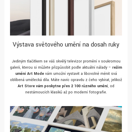
Výstava světového umění na dosah ruky
Jediným tlačítkem se váš skvělý televizor promění v soukromou
galerii, kterou si můžete přizpůsobit podle aktuální nálady –
režim
umění Art Mode
vám umožní vystavit a libovolně měnit svá
oblíbená umělecká díla. Máte navíc opravdu z čeho vybírat, jelikož
Art Store vám poskytne přes 2 100 různého umění
, od
nestárnoucích klasiků až po moderní fotografie.