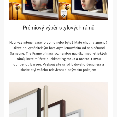
Prémiový výběr stylových rámů
Nudí vás interiér vašeho domu nebo bytu? Máte chuť na změnu?
Oživte ho vyměnitelným barevným lemováním od společnosti
Samsung. The Frame přináší rozmanitou nabídku
magnetických
rámů
, které můžete s lehkostí
vyjmout a nahradit svou
oblíbenou barvou
. Vyzkoušejte si roli bytového designéra a
slaďte styl vašeho televizoru s obývacím pokojem.