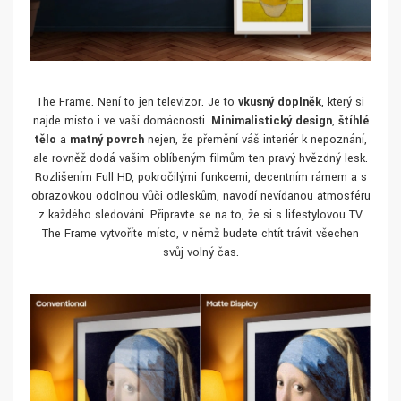
The Frame. Není to jen televizor. Je to
vkusný doplněk
, který si
najde místo i ve vaší domácnosti.
Minimalistický design
,
štíhlé
tělo
a
matný povrch
nejen, že přemění váš interiér k nepoznání,
ale rovněž dodá vašim oblíbeným filmům ten pravý hvězdný lesk.
Rozlišením Full HD, pokročilými funkcemi, decentním rámem a s
obrazovkou odolnou vůči odleskům, navodí nevídanou atmosféru
z každého sledování. Připravte se na to, že si s lifestylovou TV
The Frame vytvoříte místo, v němž budete chtít trávit všechen
svůj volný čas.