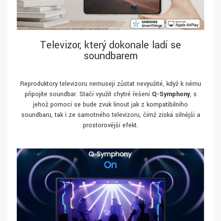
Televizor, který dokonale ladí se
soundbarem
Reproduktory televizoru nemusejí zůstat nevyužité, když k němu
připojíte soundbar. Stačí využít chytré řešení
Q-Symphony
, s
jehož pomocí se bude zvuk linout jak z kompatibilního
soundbaru, tak i ze samotného televizoru, čímž získá silnější a
prostorovější efekt.