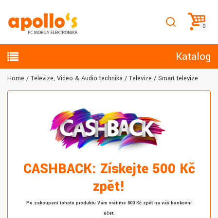
Katalog
Home
Televize, Video & Audio technika
Televize
Smart televize
CASHBACK: Získejte 500 Kč
zpět!
Po zakoupení tohoto produktu Vám vrátíme 500 Kč zpět na váš bankovní
účet.