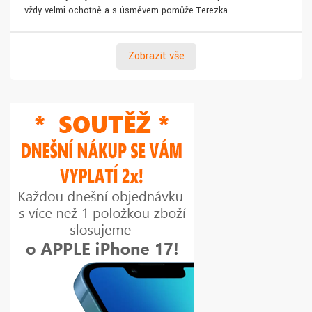
vždy velmi ochotně a s úsměvem pomůže Terezka.
Zobrazit vše