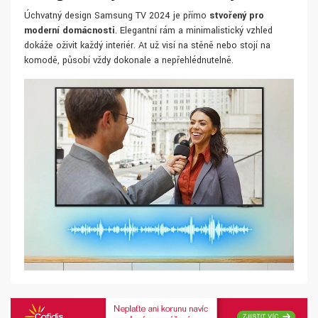
Úchvatný design Samsung TV 2024 je přímo
stvořený pro
moderní domácnosti
. Elegantní rám a minimalistický vzhled
dokáže oživit každý interiér. Ať už visí na stěně nebo stojí na
komodě, působí vždy dokonale a nepřehlédnutelně.