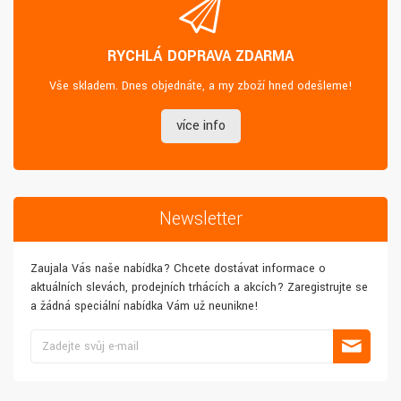
RYCHLÁ DOPRAVA ZDARMA
Vše skladem. Dnes objednáte, a my zboží hned odešleme!
více info
Newsletter
Zaujala Vás naše nabídka? Chcete dostávat informace o
aktuálních slevách, prodejních trhácích a akcích? Zaregistrujte se
a žádná speciální nabídka Vám už neunikne!