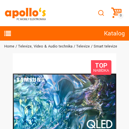
Katalog
Home
Televize, Video & Audio technika
Televize
Smart televize
TOP
NABÍDKA