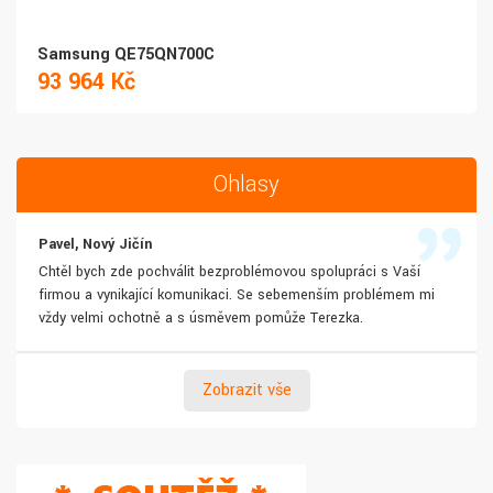
Samsung QE75QN700C
93 964 Kč
Ohlasy
Pavel, Nový Jičín
Chtěl bych zde pochválit bezproblémovou spolupráci s Vaší
firmou a vynikající komunikaci. Se sebemenším problémem mi
vždy velmi ochotně a s úsměvem pomůže Terezka.
Zobrazit vše