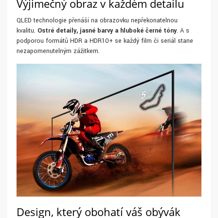
Výjimečný obraz v každém detailu
QLED technologie přenáší na obrazovku nepřekonatelnou
kvalitu.
Ostré detaily, jasné barvy a hluboké černé tóny
. A s
podporou formátů HDR a HDR10+ se každý film či seriál stane
nezapomenutelným zážitkem.
Design, který obohatí váš obývák