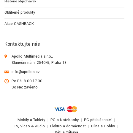
Historie objednávek
Oblíbené produkty
Akce CASHBACK
Kontaktujte nás
Apollo Multimedia s.r.o.,
Sluneční nám. 2540/5, Praha 13
info@apollos.cz
Po-Pá: 8.00-17.00
So-Ne: zavřeno
Mobily a Tablety
PC a Notebooky
PC příslušenství
TV, Video & Audio
Elektro a domácnost
Dílna a Hobby
Děti a zábava