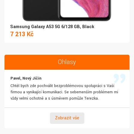
Samsung Galaxy A53 5G 6/128 GB, Black
7 213 Kč
Ohlasy
Pavel, Nový Jičín
Chtěl bych zde pochválit bezproblémovou spolupráci s Vaší
firmou a vynikající komunikaci. Se sebemenším problémem mi
vždy velmi ochotně a s úsměvem pomůže Terezka.
Zobrazit vše