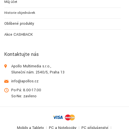
Můj účet
Historie objednávek
Oblíbené produkty
Akce CASHBACK
Kontaktujte nás
Apollo Multimedia s.r.o.,
Sluneční nám. 2540/5, Praha 13
info@apollos.cz
Po-Pá: 8.00-17.00
So-Ne: zavřeno
Mobily a Tablety
PC a Notebooky
PC příslušenství