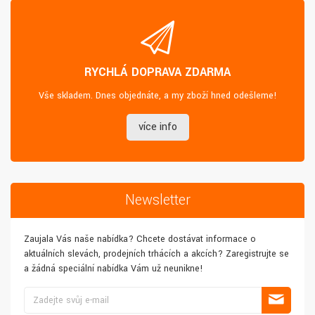
RYCHLÁ DOPRAVA ZDARMA
Vše skladem. Dnes objednáte, a my zboží hned odešleme!
více info
Newsletter
Zaujala Vás naše nabídka? Chcete dostávat informace o
aktuálních slevách, prodejních trhácích a akcích? Zaregistrujte se
a žádná speciální nabídka Vám už neunikne!