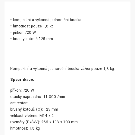
• kompaktní a výkonná jednoruční bruska
• hmotnost pouze 1,8 kg
• příkon 720 W
• brusný kotouč 125 mm
Kompaktní a výkonná jednoruční bruska vážící pouze 1,8 kg.
Specifikace:
příkon: 720 W
otáčky naprázdno: 11 000 /min
antirestart
brusný kotouč (O): 125 mm
velikost vřetene: M14 x 2
rozměry (DxŠxV): 266 x 138 x 103 mm
hmotnost: 1,8 kg