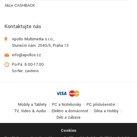
Akce CASHBACK
Kontaktujte nás
Apollo Multimedia s.r.o.,
Sluneční nám. 2540/5, Praha 13
info@apollos.cz
Po-Pá: 8.00-17.00
So-Ne: zavřeno
Mobily a Tablety
PC a Notebooky
PC příslušenství
TV, Video & Audio
Elektro a domácnost
Dílna a Hobby
Děti a zábava
© 2017-2026
Apollo Multimedia
. All Rights Reserved.
Cookies