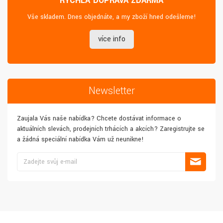
RYCHLÁ DOPRAVA ZDARMA
Vše skladem. Dnes objednáte, a my zboží hned odešleme!
více info
Newsletter
Zaujala Vás naše nabídka? Chcete dostávat informace o
aktuálních slevách, prodejních trhácích a akcích? Zaregistrujte se
a žádná speciální nabídka Vám už neunikne!