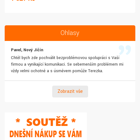
Ohlasy
Pavel, Nový Jičín
Chtěl bych zde pochválit bezproblémovou spolupráci s Vaší
firmou a vynikající komunikaci. Se sebemenším problémem mi
vždy velmi ochotně a s úsměvem pomůže Terezka.
Zobrazit vše