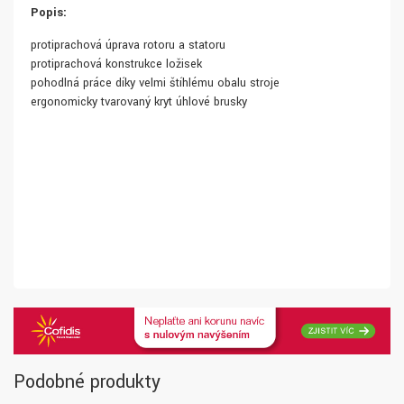
Popis:
protiprachová úprava rotoru a statoru
protiprachová konstrukce ložisek
pohodlná práce díky velmi štíhlému obalu stroje
ergonomicky tvarovaný kryt úhlové brusky
Podobné produkty