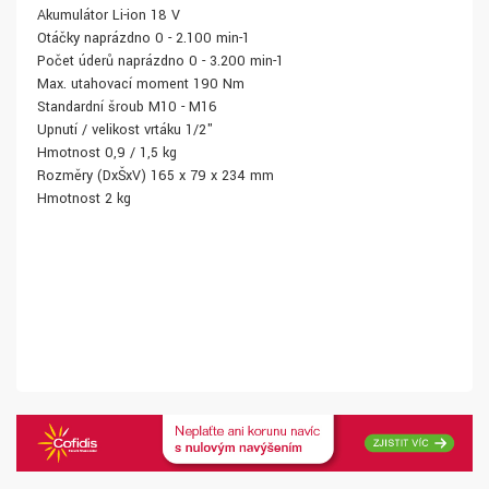
Akumulátor Li-ion 18 V
Otáčky naprázdno 0 - 2.100 min-1
Počet úderů naprázdno 0 - 3.200 min-1
Max. utahovací moment 190 Nm
Standardní šroub M10 - M16
Upnutí / velikost vrtáku 1/2"
Hmotnost 0,9 / 1,5 kg
Rozměry (DxŠxV) 165 x 79 x 234 mm
Hmotnost 2 kg