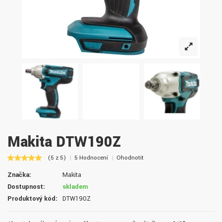
Makita DTW190Z
(5 z 5)
5 Hodnocení
Ohodnotit
Značka:
Makita
Dostupnost:
skladem
Produktový kód:
DTW190Z