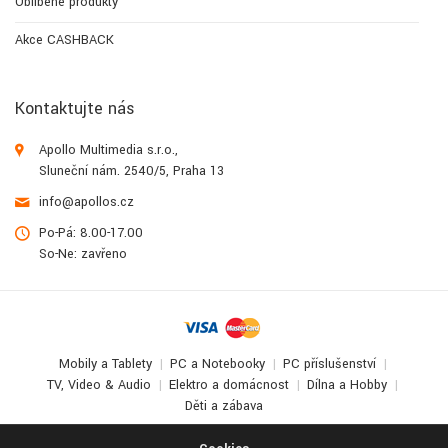
Oblíbené produkty
Akce CASHBACK
Kontaktujte nás
Apollo Multimedia s.r.o.,
Sluneční nám. 2540/5, Praha 13
info@apollos.cz
Po-Pá: 8.00-17.00
So-Ne: zavřeno
Mobily a Tablety
PC a Notebooky
PC příslušenství
TV, Video & Audio
Elektro a domácnost
Dílna a Hobby
Děti a zábava
© 2017-2026
Apollo Multimedia
. All Rights Reserved.