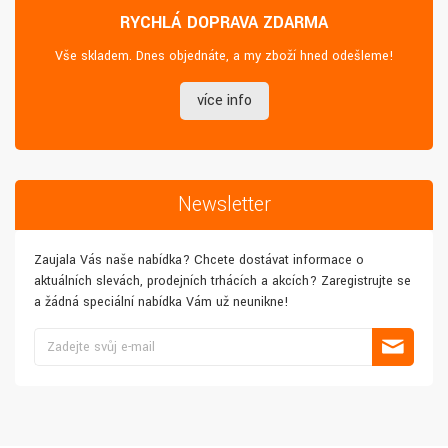
RYCHLÁ DOPRAVA ZDARMA
Vše skladem. Dnes objednáte, a my zboží hned odešleme!
více info
Newsletter
Zaujala Vás naše nabídka? Chcete dostávat informace o
aktuálních slevách, prodejních trhácích a akcích? Zaregistrujte se
a žádná speciální nabídka Vám už neunikne!