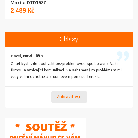
Makita DTD153Z
2 489 Kč
Ohlasy
Pavel, Nový Jičín
Chtěl bych zde pochválit bezproblémovou spolupráci s Vaší
firmou a vynikající komunikaci. Se sebemenším problémem mi
vždy velmi ochotně a s úsměvem pomůže Terezka.
Zobrazit vše