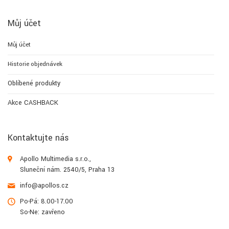
Můj účet
Můj účet
Historie objednávek
Oblíbené produkty
Akce CASHBACK
Kontaktujte nás
Apollo Multimedia s.r.o.,
Sluneční nám. 2540/5, Praha 13
info@apollos.cz
Po-Pá: 8.00-17.00
So-Ne: zavřeno