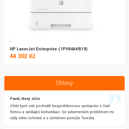
HP LaserJet Enterprise (1PV64A#B19)
44 302 Kč
Ohlasy
Pavel, Nový Jičín
Chtěl bych zde pochválit bezproblémovou spolupráci s Vaší
firmou a vynikající komunikaci. Se sebemenším problémem mi
vždy velmi ochotně a s úsměvem pomůže Terezka.