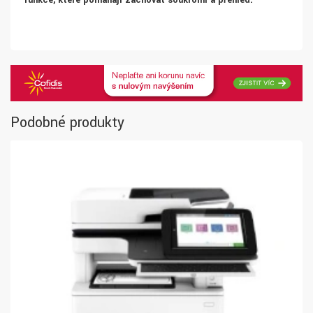
funkce, které pomáhají zachovat soukromí a přehled.
Podobné produkty