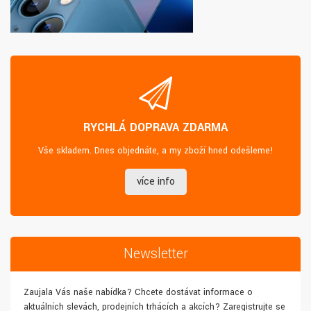
RYCHLÁ DOPRAVA ZDARMA
Vše skladem. Dnes objednáte, a my zboží hned odešleme!
více info
Newsletter
Zaujala Vás naše nabídka? Chcete dostávat informace o
aktuálních slevách, prodejních trhácích a akcích? Zaregistrujte se