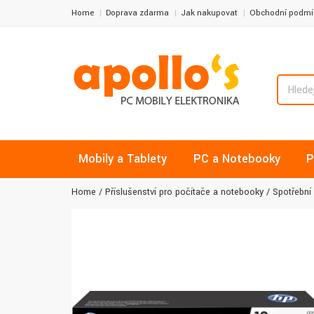
Home
Doprava zdarma
Jak nakupovat
Obchodní podmí
Mobily a Tablety
PC a Notebooky
P
Home
Příslušenství pro počítače a notebooky
Spotřební 