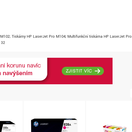
o M102; Tiskárny HP LaserJet Pro M104; Multifunkční tiskárna HP LaserJet Pro
132