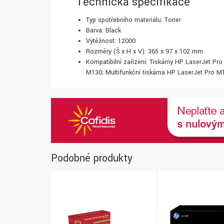
Technická specifikace
Typ spotřebního materiálu: Toner
Barva: Black
Výtěžnost: 12000
Rozměry (Š x H x V): 365 x 97 x 102 mm
Kompatibilní zařízení: Tiskárny HP LaserJet Pr
M130; Multifunkční tiskárna HP LaserJet Pro M
Podobné produkty