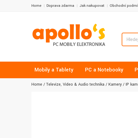
Home
Doprava zdarma
Jak nakupovat
Obchodní podmí
Mobily a Tablety
PC a Notebooky
P
Home
Televize, Video & Audio technika
Kamery
IP kam