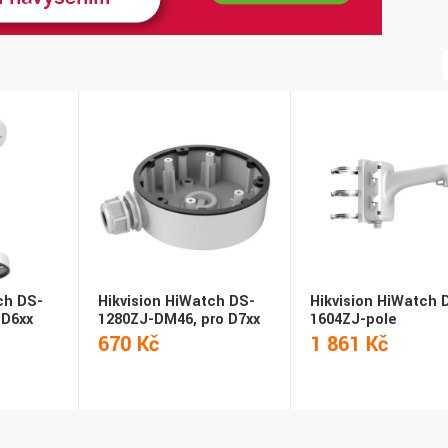
ch DS-
Hikvision HiWatch DS-
Hikvision HiWatch 
 D6xx
1280ZJ-DM46, pro D7xx
1604ZJ-pole
670 Kč
1 861 Kč