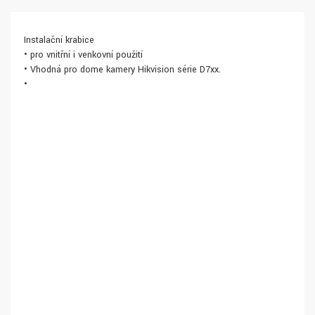
Instalační krabice
• pro vnitřní i venkovní použití
• Vhodná pro dome kamery Hikvision série D7xx.
•