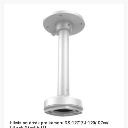
Hikvision držák pro kameru DS-1271ZJ-120/ D7xx/