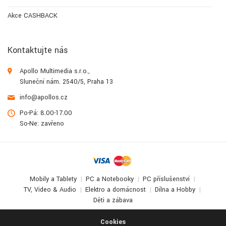
Akce CASHBACK
Kontaktujte nás
Apollo Multimedia s.r.o.,
Sluneční nám. 2540/5, Praha 13
info@apollos.cz
Po-Pá: 8.00-17.00
So-Ne: zavřeno
Mobily a Tablety
PC a Notebooky
PC příslušenství
TV, Video & Audio
Elektro a domácnost
Dílna a Hobby
Děti a zábava
© 2017-2026
Apollo Multimedia
. All Rights Reserved.
Cookies