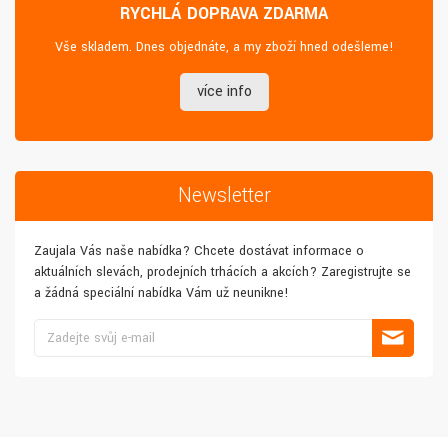
RYCHLÁ DOPRAVA ZDARMA
Vše skladem. Dnes objednáte, a my zboží hned odešleme!
více info
Newsletter
Zaujala Vás naše nabídka? Chcete dostávat informace o
aktuálních slevách, prodejních trhácích a akcích? Zaregistrujte se
a žádná speciální nabídka Vám už neunikne!