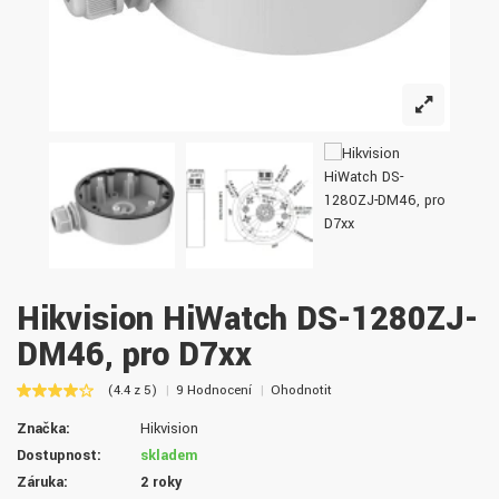
Hikvision HiWatch DS-1280ZJ-
DM46, pro D7xx
(4.4 z 5)
9 Hodnocení
Ohodnotit
Značka:
Hikvision
Dostupnost:
skladem
Záruka:
2 roky