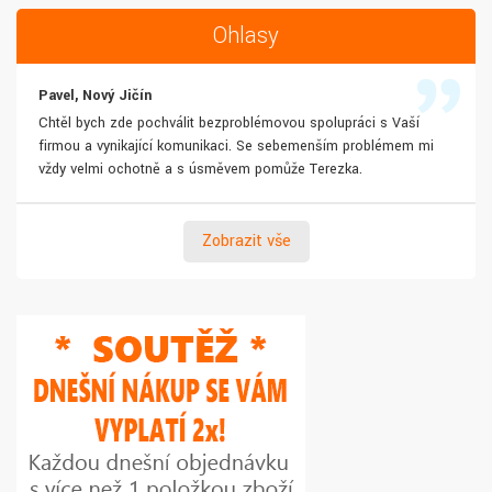
Ohlasy
Pavel, Nový Jičín
Chtěl bych zde pochválit bezproblémovou spolupráci s Vaší
firmou a vynikající komunikaci. Se sebemenším problémem mi
vždy velmi ochotně a s úsměvem pomůže Terezka.
Zobrazit vše