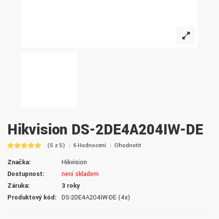
Hikvision DS-2DE4A204IW-DE
(5 z 5)
6 Hodnocení
Ohodnotit
Značka:
Hikvision
Dostupnost:
není skladem
Záruka:
3 roky
Produktový kód:
DS-2DE4A204IW-DE (4x)