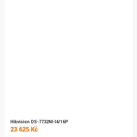
Hikvision DS-7732NI-I4/16P
23 625 Kč