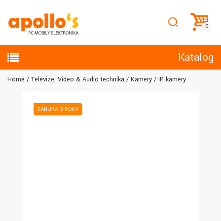
Katalog
Home
Televize, Video & Audio technika
Kamery
IP kamery
ZÁRUKA 3 ROKY