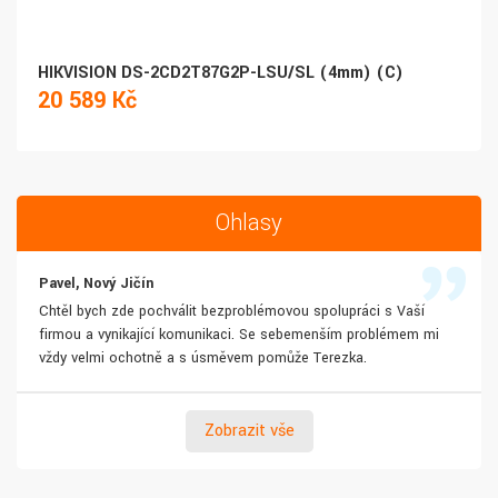
HIKVISION DS-2CD2T87G2P-LSU/SL (4mm) (C)
20 589 Kč
Ohlasy
Pavel, Nový Jičín
Chtěl bych zde pochválit bezproblémovou spolupráci s Vaší
firmou a vynikající komunikaci. Se sebemenším problémem mi
vždy velmi ochotně a s úsměvem pomůže Terezka.
Zobrazit vše