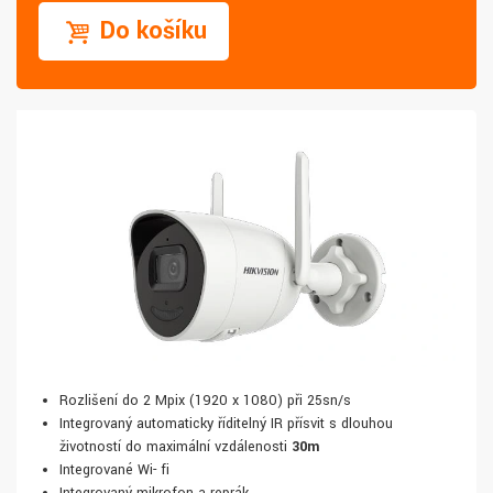
Do košíku
Rozlišení do 2 Mpix (1920 x 1080) při 25sn/s
Integrovaný automaticky říditelný IR přísvit s dlouhou
životností do maximální vzdálenosti
30m
Integrované Wi- fi