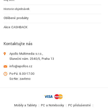
Historie objednávek
Oblíbené produkty
Akce CASHBACK
Kontaktujte nás
Apollo Multimedia s.r.o.,
Sluneční nám. 2540/5, Praha 13
info@apollos.cz
Po-Pá: 8.00-17.00
So-Ne: zavřeno
Mobily a Tablety
PC a Notebooky
PC příslušenství