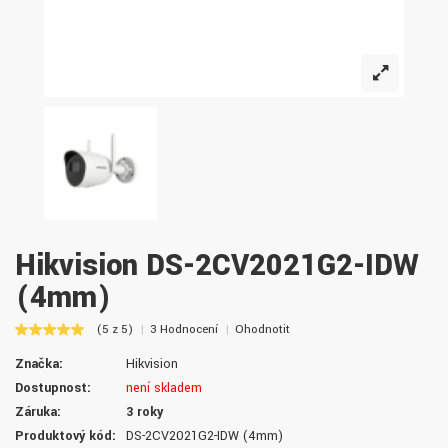
Hikvision DS-2CV2021G2-IDW
(4mm)
(5 z 5)
3 Hodnocení
Ohodnotit
Značka:
Hikvision
Dostupnost:
není skladem
Záruka:
3 roky
Produktový kód:
DS-2CV2021G2-IDW (4mm)