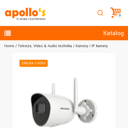
Katalog
Home
Televize, Video & Audio technika
Kamery
IP kamery
ZÁRUKA 3 ROKY