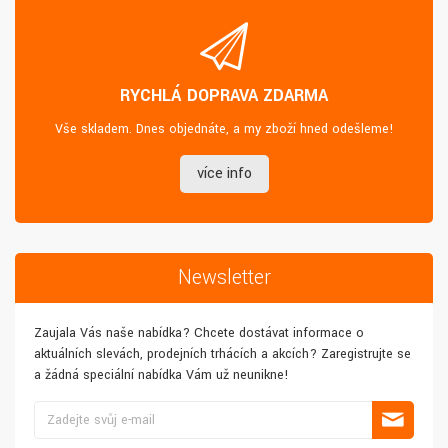
RYCHLÁ DOPRAVA ZDARMA
Vše skladem. Dnes objednáte, a my zboží hned odešleme!
více info
Newsletter
Zaujala Vás naše nabídka? Chcete dostávat informace o
aktuálních slevách, prodejních trhácích a akcích? Zaregistrujte se
a žádná speciální nabídka Vám už neunikne!