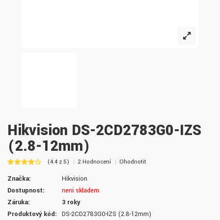
Hikvision DS-2CD2783G0-IZS
(2.8-12mm)
(4.4 z 5)
2 Hodnocení
Ohodnotit
Značka:
Hikvision
Dostupnost:
není skladem
Záruka:
3 roky
Produktový kód:
DS-2CD2783G0-IZS (2.8-12mm)