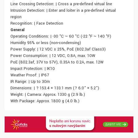
Line Crossing Detection: | Cross a pre-defined virtual line
Intrusion Detection: | Enter and loiter in a pre-defined virtual
region
Recognition: | Face Detection
General
Operating Conditions: | -30 °C ~ 60 °C (-22 °F ~ 140 °F)
Humidity 95% or less (non-condensing)
Power Supply: | 12 VDC ± 25%, PoE (802.3af Class3)
Power Consumption: | 12 VDC, 0.8A, max. 10W
PoE (802.3af, 37V to 57V), 0.35A to 0.2A, max. 12W
Impact Protection: | IK10
Weather Proof: | IP67
IR Range: | Up to 30m
Dimensions: | ? 153.4 × 133.1 mm (? 6.0" × 5.2")
Weight: | Camera: Approx. 1330 g (2.9 lb.)
With Package: Approx. 1800 g (4.0 lb.)