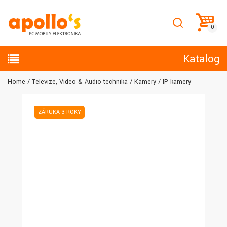
Katalog
Home
Televize, Video & Audio technika
Kamery
IP kamery
ZÁRUKA 3 ROKY