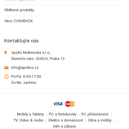
Oblíbené produkty
Akce CASHBACK
Kontaktujte nás
Apollo Multimedia s.r.o.,
Sluneční nám. 2540/5, Praha 13
info@apollos.cz
Po-Pá: 8.00-17.00
So-Ne: zavřeno
Mobily a Tablety
PC a Notebooky
PC příslušenství
TV, Video & Audio
Elektro a domácnost
Dílna a Hobby
Děti a zábava