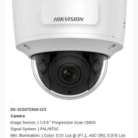
DS-2CD2723G0-IZS
Camera
Image Sensor: | 1/2.8" Progressive Scan CMOS
Signal System: | PAL/NTSC
Min. Illumination: | Color: 0.01 Lux @ (F1.2, AGC ON), 0.018 Lux