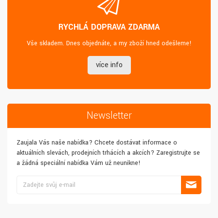
RYCHLÁ DOPRAVA ZDARMA
Vše skladem. Dnes objednáte, a my zboží hned odešleme!
více info
Newsletter
Zaujala Vás naše nabídka? Chcete dostávat informace o
aktuálních slevách, prodejních trhácích a akcích? Zaregistrujte se
a žádná speciální nabídka Vám už neunikne!