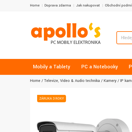
Home
Doprava zdarma
Jak nakupovat
Obchodní podmí
Mobily a Tablety
PC a Notebooky
P
Home
Televize, Video & Audio technika
Kamery
IP kam
ZÁRUKA 3 ROKY