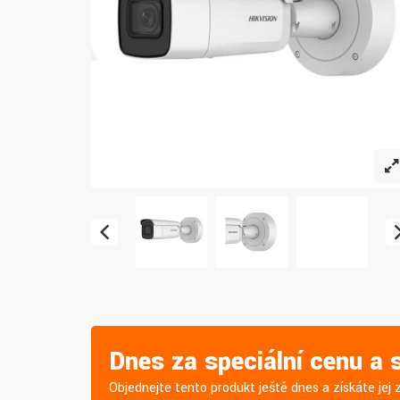
Dnes za speciální cenu a
Objednejte tento produkt ještě dnes a získáte je