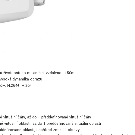
hou životností do maximální vzdálenosti 50m
, vysoká dynamika obrazu
65+, H.264+, H.264
 virtuální čáry, až do 1 předdefinované virtuální čáry
 virtuální oblasti, až do 1 předdefinované virtuální oblasti
ddefinované oblasti, například zmizelé obrazy