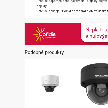
Detekce zapomenutého zavazadla - Objekty objeven
objekty
Detekce obličeje - Pokud se v obraze objeví lidská 
Podobné produkty