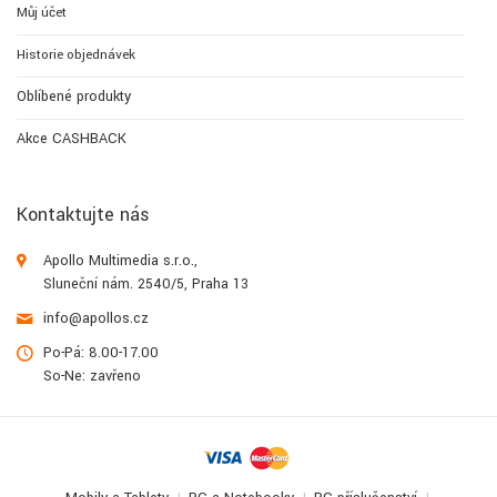
Můj účet
Historie objednávek
Oblíbené produkty
Akce CASHBACK
Kontaktujte nás
Apollo Multimedia s.r.o.,
Sluneční nám. 2540/5, Praha 13
info@apollos.cz
Po-Pá: 8.00-17.00
So-Ne: zavřeno