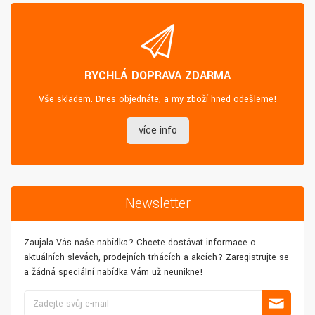
RYCHLÁ DOPRAVA ZDARMA
Vše skladem. Dnes objednáte, a my zboží hned odešleme!
více info
Newsletter
Zaujala Vás naše nabídka? Chcete dostávat informace o
aktuálních slevách, prodejních trhácích a akcích? Zaregistrujte se
a žádná speciální nabídka Vám už neunikne!