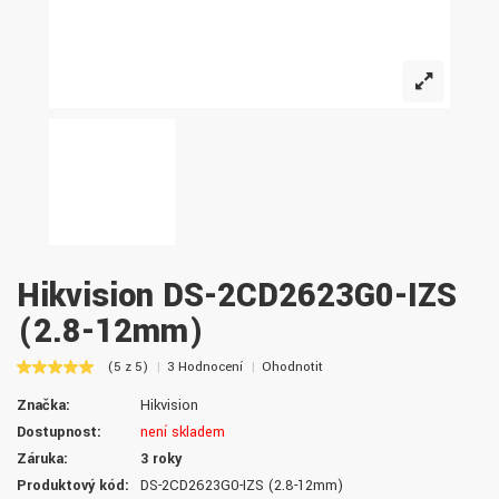
Hikvision DS-2CD2623G0-IZS
(2.8-12mm)
(5 z 5)
3 Hodnocení
Ohodnotit
Značka:
Hikvision
Dostupnost:
není skladem
Záruka:
3 roky
Produktový kód:
DS-2CD2623G0-IZS (2.8-12mm)