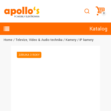
Katalog
Home
Televize, Video & Audio technika
Kamery
IP kamery
ZÁRUKA 3 ROKY