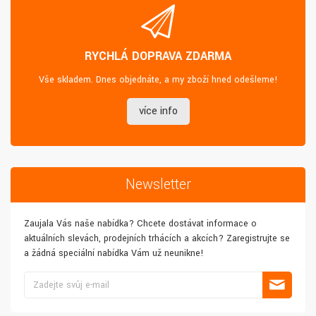
RYCHLÁ DOPRAVA ZDARMA
Vše skladem. Dnes objednáte, a my zboží hned odešleme!
více info
Newsletter
Zaujala Vás naše nabídka? Chcete dostávat informace o
aktuálních slevách, prodejních trhácích a akcích? Zaregistrujte se
a žádná speciální nabídka Vám už neunikne!