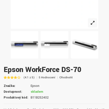
Epson WorkForce DS-70
(4.1 z 5)
5 Hodnocení
Ohodnotit
Značka:
Epson
Dostupnost:
skladem
Produktový kód:
B11B252402