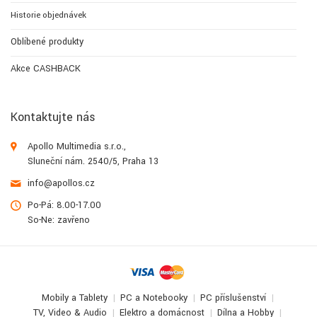
Historie objednávek
Oblíbené produkty
Akce CASHBACK
Kontaktujte nás
Apollo Multimedia s.r.o.,
Sluneční nám. 2540/5, Praha 13
info@apollos.cz
Po-Pá: 8.00-17.00
So-Ne: zavřeno
Mobily a Tablety
PC a Notebooky
PC příslušenství
TV, Video & Audio
Elektro a domácnost
Dílna a Hobby