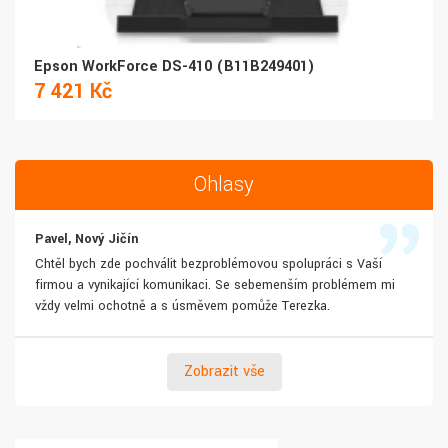
Epson WorkForce DS-410 (B11B249401)
7 421 Kč
Ohlasy
Pavel, Nový Jičín
Chtěl bych zde pochválit bezproblémovou spolupráci s Vaší
firmou a vynikající komunikaci. Se sebemenším problémem mi
vždy velmi ochotně a s úsměvem pomůže Terezka.
Zobrazit vše