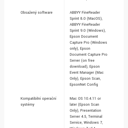
Obsažený software
ABBYY FineReader
Sprint 8.0 (MacOS),
ABBYY FineReader
Sprint 9.0 (Windows),
Epson Document
Capture Pro (Windows
only), Epson
Document Capture Pro
Server (on free
download), Epson
Event Manager (Mac
Only), Epson Scan,
EpsonNet Config
Kompatibilní operační
Mac OS 10.4.11 or
systémy
later (Epson Scan
Only), Presentation
Server 4.5, Terminal
Service, Windows 7,