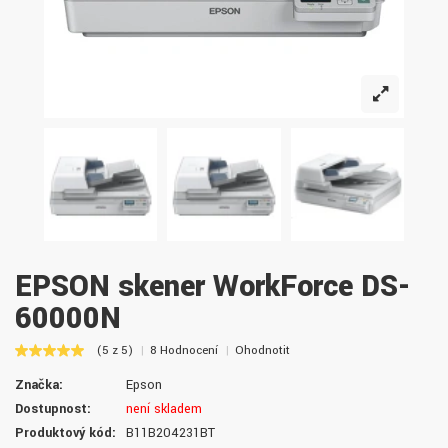
EPSON skener WorkForce DS-
60000N
(5 z 5)
8 Hodnocení
Ohodnotit
Značka:
Epson
Dostupnost:
není skladem
Produktový kód:
B11B204231BT