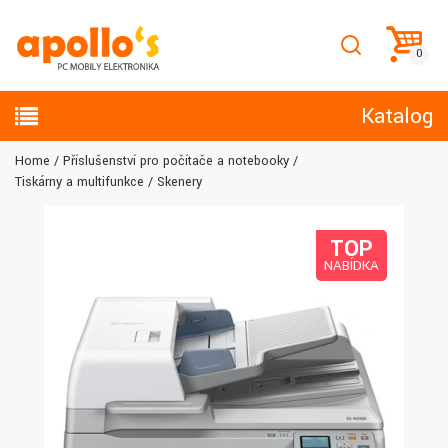
Katalog
Home
Příslušenství pro počítače a notebooky
Tiskárny a multifunkce
Skenery
TOP
NABÍDKA