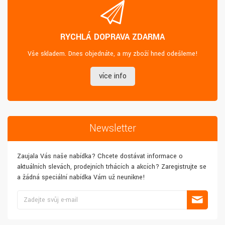
RYCHLÁ DOPRAVA ZDARMA
Vše skladem. Dnes objednáte, a my zboží hned odešleme!
více info
Newsletter
Zaujala Vás naše nabídka? Chcete dostávat informace o
aktuálních slevách, prodejních trhácích a akcích? Zaregistrujte se
a žádná speciální nabídka Vám už neunikne!