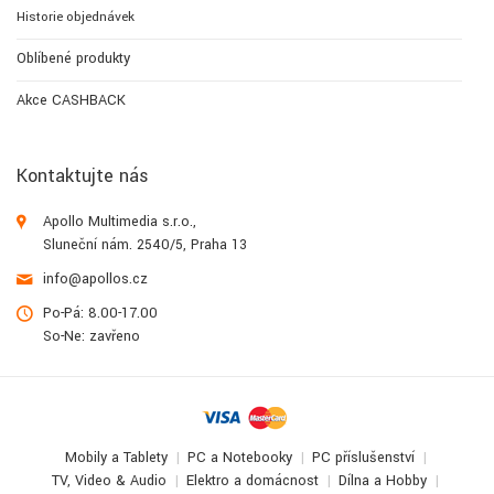
Historie objednávek
Oblíbené produkty
Akce CASHBACK
Kontaktujte nás
Apollo Multimedia s.r.o.,
Sluneční nám. 2540/5, Praha 13
info@apollos.cz
Po-Pá: 8.00-17.00
So-Ne: zavřeno
Mobily a Tablety
PC a Notebooky
PC příslušenství
TV, Video & Audio
Elektro a domácnost
Dílna a Hobby