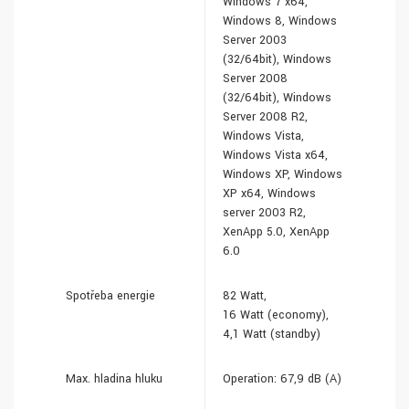
Windows 7 x64,
Windows 8, Windows
Server 2003
(32/64bit), Windows
Server 2008
(32/64bit), Windows
Server 2008 R2,
Windows Vista,
Windows Vista x64,
Windows XP, Windows
XP x64, Windows
server 2003 R2,
XenApp 5.0, XenApp
6.0
Spotřeba energie
82 Watt,
16 Watt (economy),
4,1 Watt (standby)
Max. hladina hluku
Operation: 67,9 dB (A)