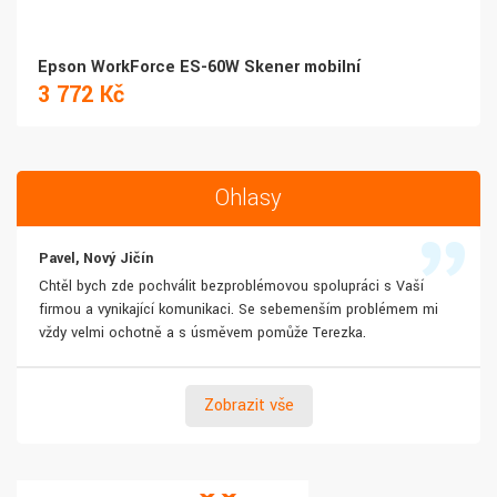
Epson WorkForce ES-60W Skener mobilní
3 772 Kč
Ohlasy
Pavel, Nový Jičín
Chtěl bych zde pochválit bezproblémovou spolupráci s Vaší
firmou a vynikající komunikaci. Se sebemenším problémem mi
vždy velmi ochotně a s úsměvem pomůže Terezka.
Zobrazit vše