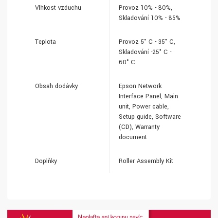
Vlhkost vzduchu
Provoz 10% - 80%,
Skladování 10% - 85%
Teplota
Provoz 5° C - 35° C,
Skladování -25° C -
60° C
Obsah dodávky
Epson Network
Interface Panel, Main
unit, Power cable,
Setup guide, Software
(CD), Warranty
document
Doplňky
Roller Assembly Kit