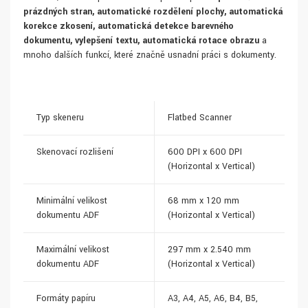
prázdných stran, automatické rozdělení plochy, automatická
korekce zkosení, automatická detekce barevného
dokumentu, vylepšení textu, automatická rotace obrazu
a
mnoho dalších funkcí, které značně usnadní práci s dokumenty.
Typ skeneru
Flatbed Scanner
Skenovací rozlišení
600 DPI x 600 DPI
(Horizontal x Vertical)
Minimální velikost
68 mm x 120 mm
dokumentu ADF
(Horizontal x Vertical)
Maximální velikost
297 mm x 2.540 mm
dokumentu ADF
(Horizontal x Vertical)
Formáty papíru
A3, A4, A5, A6, B4, B5,