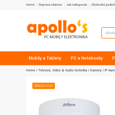
Home
Doprava zdarma
Jak nakupovat
Obchodní podmí
Mobily a Tablety
PC a Notebooky
P
Home
Televize, Video & Audio technika
Kamery
IP kam
ZÁRUKA 5 LET