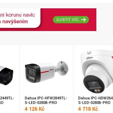
2449TL-
Dahua IPC-HFW2849TL-
Dahua IPC-HDW264
RO
S-LED-0280B-PRO
S-LED-0280B-PRO
4 126 Kč
4 718 Kč