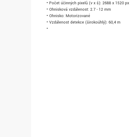
• Počet účinných pixelů (v x š): 2688 x 1520 px
• Ohnisková vzdálenost: 2.7 - 12 mm
• Ohnisko: Motorizované
• Vzdálenost detekce (širokoúhlý): 60,4 m
•