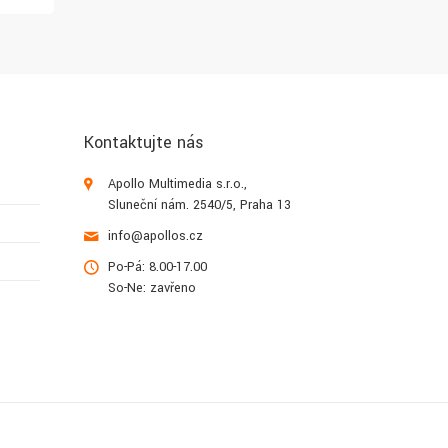
Kontaktujte nás
Apollo Multimedia s.r.o.,
Sluneční nám. 2540/5, Praha 13
info@apollos.cz
Po-Pá: 8.00-17.00
So-Ne: zavřeno