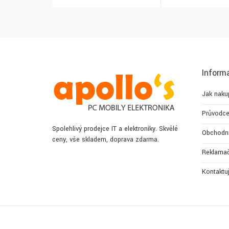
Inform
Jak naku
Průvodce
Spolehlivý prodejce IT a elektroniky. Skvělé
Obchodn
ceny, vše skladem, doprava zdarma.
Reklamač
Kontaktu