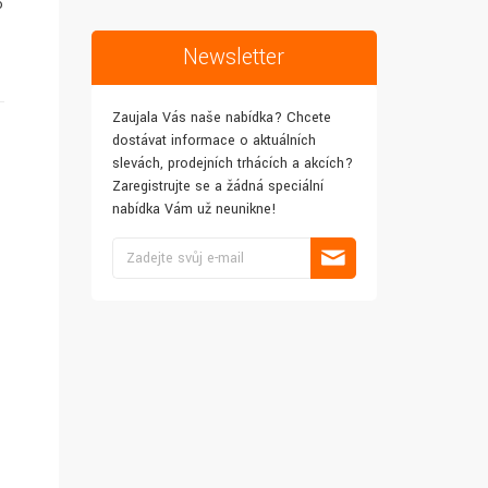
o
Newsletter
Zaujala Vás naše nabídka? Chcete
dostávat informace o aktuálních
slevách, prodejních trhácích a akcích?
Zaregistrujte se a žádná speciální
nabídka Vám už neunikne!