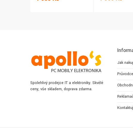
Inform
Jak naku
Průvodce
Spolehlivý prodejce IT a elektroniky. Skvělé
Obchodn
ceny, vše skladem, doprava zdarma.
Reklamač
Kontaktu