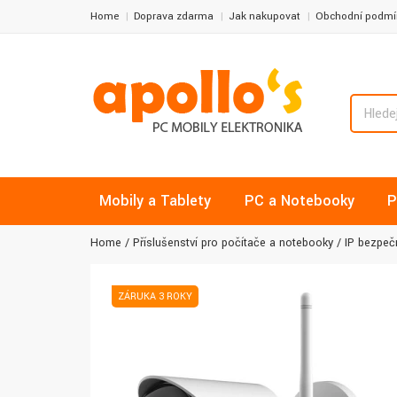
Home
Doprava zdarma
Jak nakupovat
Obchodní podmí
Mobily a Tablety
PC a Notebooky
P
Home
Příslušenství pro počítače a notebooky
IP bezpeč
ZÁRUKA 3 ROKY