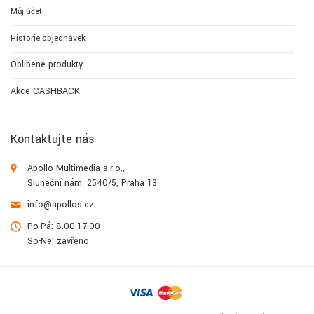
Můj účet
Historie objednávek
Oblíbené produkty
Akce CASHBACK
Kontaktujte nás
Apollo Multimedia s.r.o.,
Sluneční nám. 2540/5, Praha 13
info@apollos.cz
Po-Pá: 8.00-17.00
So-Ne: zavřeno