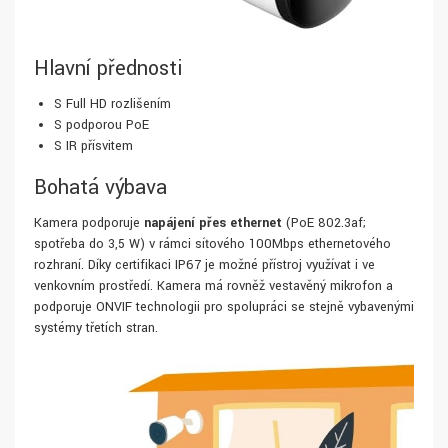
Hlavní přednosti
S Full HD rozlišením
S podporou PoE
S IR přísvitem
Bohatá výbava
Kamera podporuje
napájení přes ethernet
(PoE 802.3af;
spotřeba do 3,5 W) v rámci síťového 100Mbps ethernetového
rozhraní. Díky certifikaci IP67 je možné přístroj využívat i ve
venkovním prostředí. Kamera má rovněž vestavěný mikrofon a
podporuje ONVIF technologii pro spolupráci se stejně vybavenými
systémy třetích stran.