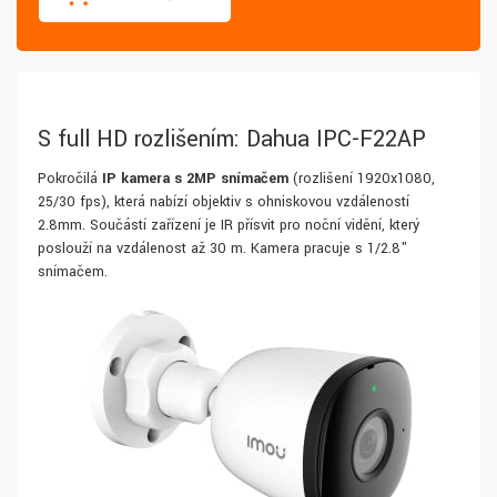
S full HD rozlišením: Dahua IPC-F22AP
Pokročilá
IP kamera s 2MP snímačem
(rozlišení 1920x1080,
25/30 fps), která nabízí objektiv s ohniskovou vzdáleností
2.8mm. Součástí zařízení je IR přísvit pro noční vidění, který
poslouží na vzdálenost až 30 m. Kamera pracuje s 1/2.8"
snímačem.