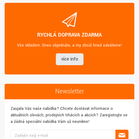
RYCHLÁ DOPRAVA ZDARMA
Vše skladem. Dnes objednáte, a my zboží hned odešleme!
více info
Newsletter
Zaujala Vás naše nabídka? Chcete dostávat informace o
aktuálních slevách, prodejních trhácích a akcích? Zaregistrujte se
a žádná speciální nabídka Vám už neunikne!