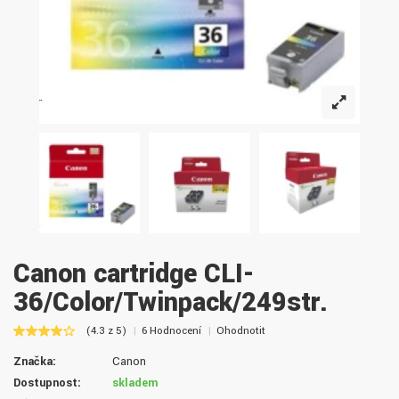
Canon cartridge CLI-
36/Color/Twinpack/249str.
(4.3 z 5)
6 Hodnocení
Ohodnotit
Značka:
Canon
Dostupnost:
skladem