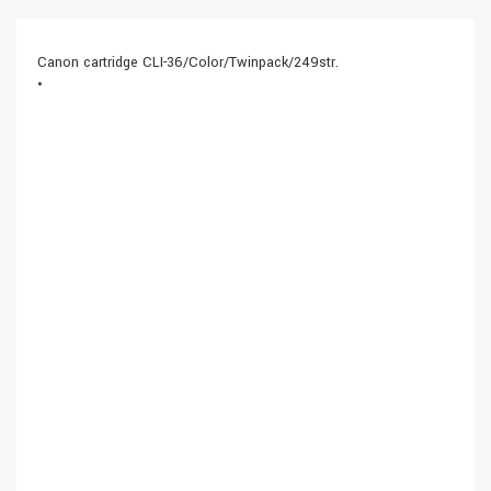
Canon cartridge CLI-36/Color/Twinpack/249str.
•