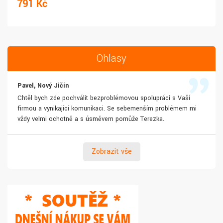
791 Kč
Ohlasy
Pavel, Nový Jičín
Chtěl bych zde pochválit bezproblémovou spolupráci s Vaší
firmou a vynikající komunikaci. Se sebemenším problémem mi
vždy velmi ochotně a s úsměvem pomůže Terezka.
Zobrazit vše