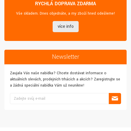
RYCHLÁ DOPRAVA ZDARMA
Vše skladem. Dnes objednáte, a my zboží hned odešleme!
více info
Newsletter
Zaujala Vás naše nabídka? Chcete dostávat informace o
aktuálních slevách, prodejních trhácích a akcích? Zaregistrujte se
a žádná speciální nabídka Vám už neunikne!