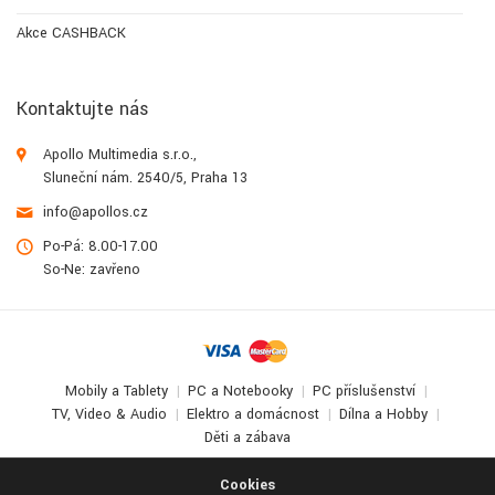
Akce CASHBACK
Kontaktujte nás
Apollo Multimedia s.r.o.,
Sluneční nám. 2540/5, Praha 13
info@apollos.cz
Po-Pá: 8.00-17.00
So-Ne: zavřeno
Mobily a Tablety
PC a Notebooky
PC příslušenství
TV, Video & Audio
Elektro a domácnost
Dílna a Hobby
Děti a zábava
© 2017-2026
Apollo Multimedia
. All Rights Reserved.
Cookies