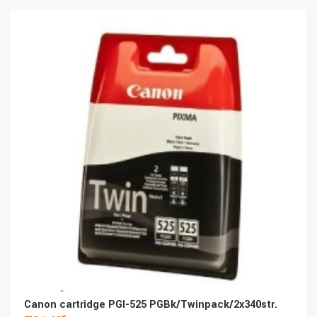
Canon cartridge PGI-525 PGBk/Twinpack/2x340str.