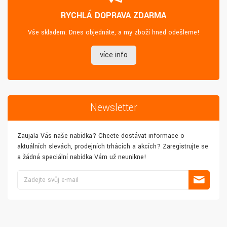
RYCHLÁ DOPRAVA ZDARMA
Vše skladem. Dnes objednáte, a my zboží hned odešleme!
více info
Newsletter
Zaujala Vás naše nabídka? Chcete dostávat informace o
aktuálních slevách, prodejních trhácích a akcích? Zaregistrujte se
a žádná speciální nabídka Vám už neunikne!