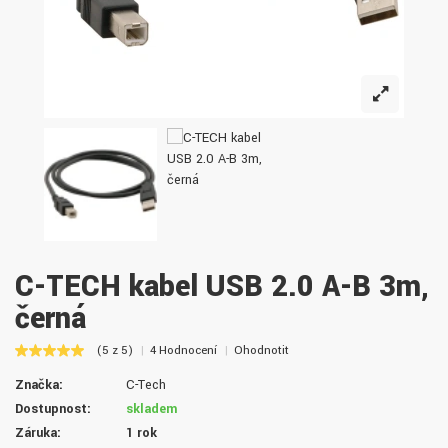
C-TECH kabel USB 2.0 A-B 3m,
černá
(5 z 5)
4 Hodnocení
Ohodnotit
Značka:
C-Tech
Dostupnost:
skladem
Záruka:
1 rok