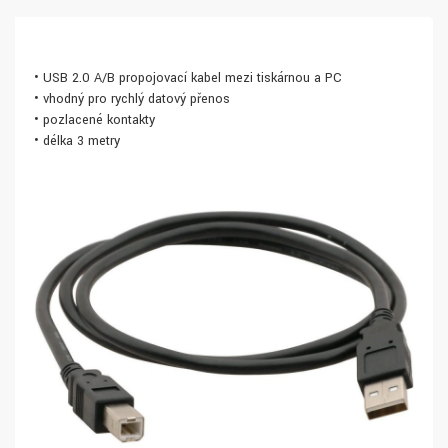
• USB 2.0 A/B propojovací kabel mezi tiskárnou a PC
• vhodný pro rychlý datový přenos
• pozlacené kontakty
• délka 3 metry