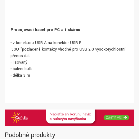
Propojovací kabel pro PC a tiskárnu
- z konektoru USB A na konektor USB B
-30U "pozlacené kontakty vhodné pro USB 2.0 vysokorychlostní
přenos dat
- lisovaný
- balení bulk
- délka 3 m
Podobné produkty