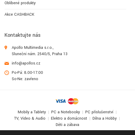
Oblíbené produkty
Akce CASHBACK
Kontaktujte nás
Apollo Multimedia s.r.o.,
Sluneční nám. 2540/5, Praha 13
info@apollos.cz
Po-Pá: 8.00-17.00
So-Ne: zavřeno
Mobily a Tablety
PC a Notebooky
PC příslušenství
TV, Video & Audio
Elektro a domácnost
Dílna a Hobby
Děti a zábava
© 2017-2026
Apollo Multimedia
. All Rights Reserved.