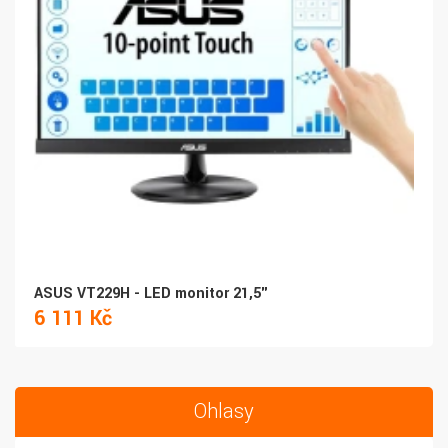
ASUS VT229H - LED monitor 21,5"
6 111 Kč
Ohlasy