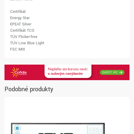
Certifikát
Energy Star
EPEAT Silver
Certifikát TCO
TÜV Flicker-free
TÜV Low Blue Light
FSC MIX
Podobné produkty