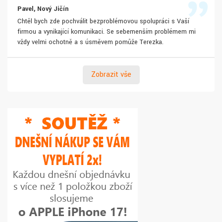
Pavel, Nový Jičín
Chtěl bych zde pochválit bezproblémovou spolupráci s Vaší
firmou a vynikající komunikaci. Se sebemenším problémem mi
vždy velmi ochotně a s úsměvem pomůže Terezka.
Zobrazit vše