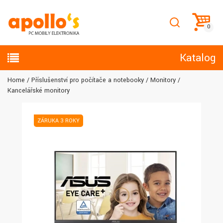
Katalog
Home
Příslušenství pro počítače a notebooky
Monitory
Kancelářské monitory
ZÁRUKA 3 ROKY