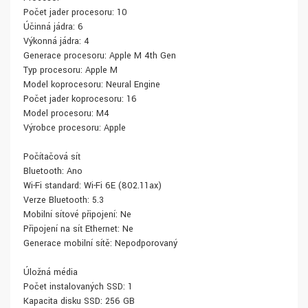
Počet jader procesoru: 10
Účinná jádra: 6
Výkonná jádra: 4
Generace procesoru: Apple M 4th Gen
Typ procesoru: Apple M
Model koprocesoru: Neural Engine
Počet jader koprocesoru: 16
Model procesoru: M4
Výrobce procesoru: Apple
Počítačová síť
Bluetooth: Ano
Wi-Fi standard: Wi-Fi 6E (802.11ax)
Verze Bluetooth: 5.3
Mobilní síťové připojení: Ne
Připojení na síť Ethernet: Ne
Generace mobilní sítě: Nepodporovaný
Úložná média
Počet instalovaných SSD: 1
Kapacita disku SSD: 256 GB