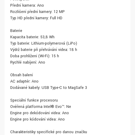
Přední kamera: Ano
Rozlišení přední kamery: 12 MP
Typ HD přední kamery: Full HD
Baterie
Kapacita baterie: 53,8 Wh
Typ baterie: Lithium-polymerová (LiPo)
Výdrž baterie při přehrávání videa: 18 h
Doba prohlížení (Wi-Fi): 15 h
Rychlé nabíjení: Ano
Obsah balení
AC adaptér: Ano
Dodávané kabely: USB Type-C to MagSafe 3
Speciální funkce procesoru
Ověřená platforma Intel® Evo™: Ne
Engine pro dekódování videa: Ano
Engine pro kódování videa: Ano
Charakteristiky specifické pro danou značku