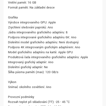
Vnitřní paměť: 16 GB
Formát paměti: Na základní desce
Grafika
Výrobce integrovaného GPU: Apple
Zrychlení sledování paprsků: Ano
Jádra integrovaného grafického adaptéru: 8
Podpora integrované grafického adaptéru 6K: Ano
Diskrétní model grafického adaptéru: Není dostupný
Podpora 4K integrovaným grafickým adaptérem: Ano
Model grafického adaptéru na kartě: Apple GPU
Produktová řada integrovaného grafického adaptéru: Apple
Integrovaný grafický adaptér: Ano
Diskrétní grafický adaptér: Ne
Šířka pásma paměti (max): 120 GB/s
Výkon
Snímač okolního osvětlení: Ano
Provozní podmínky
Rozsah teplot při skladování (T-T): -25 - 45 °C