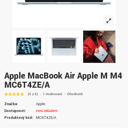
Apple MacBook Air Apple M M4
MC6T4ZE/A
(5 z 5)
1 Hodnocení
Ohodnotit
Značka:
Apple
Dostupnost:
není skladem
Produktový kód:
MC6T4ZE/A