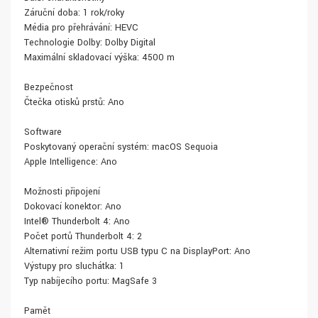
Záruční doba: 1 rok/roky
Média pro přehrávání: HEVC
Technologie Dolby: Dolby Digital
Maximální skladovací výška: 4500 m
Bezpečnost
Čtečka otisků prstů: Ano
Software
Poskytovaný operační systém: macOS Sequoia
Apple Intelligence: Ano
Možnosti připojení
Dokovací konektor: Ano
Intel® Thunderbolt 4: Ano
Počet portů Thunderbolt 4: 2
Alternativní režim portu USB typu C na DisplayPort: Ano
Výstupy pro sluchátka: 1
Typ nabíjecího portu: MagSafe 3
Paměť