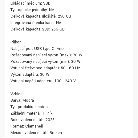
Ukládací médium: SSD
Typ optické jednotky: Ne
Celková kapacita úložiště: 256 GB
Integrovaná čtečka karet: Ne
Celková kapacita SSD: 256 GB
Příkon
Nabíjecí port USB typu C: Ano
Požadovaný nabíjecí výkon (max.): 70 W
Požadovaný nabíjecí výkon (min): 30 W
Vstupní frekvence adaptéru: 50 - 60 Hz
Výkon adaptéru: 30 W
Vstupní napětí adaptéru: 100 - 240 V
Vzhled
Barva: Modrá
Typ produktu: Laptop
Základní materiál: Hliník
Rok uvedení na trh: 2025
Formát: Clamshell
Měsíc uvedení na trh: Březen