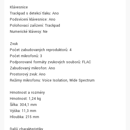
Klávesnice
Trackpad s detekcí tlaku: Ano
Podsvícení klávesnice: Ano
Polohovací zařízení: Trackpad
Numerické klávesy: Ne
Zvuk
Počet zabudovaných reproduktorů: 4
Počet mikrofonů: 3
Podporované formáty zvukových souborů: FLAC
Zabudovaný mikrofon: Ano
Prostorový zvuk: Ano
Režimy mikrofonu: Voice Isolation, Wide Spectrum
Hmotnost a rozměry
Hmotnost: 1,24 kg
Šířka: 304,1 mm
Výška: 11,3 mm
Hloubka: 215 mm
Další charakteristiky