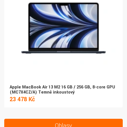
Apple MacBook Air 13 M2 16 GB / 256 GB, 8-core GPU
(MC7X4CZ/A) Temně inkoustový
23 478 Kč
Ohlasy