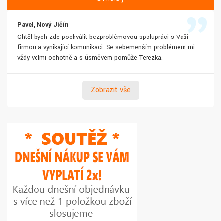
Pavel, Nový Jičín
Chtěl bych zde pochválit bezproblémovou spolupráci s Vaší
firmou a vynikající komunikaci. Se sebemenším problémem mi
vždy velmi ochotně a s úsměvem pomůže Terezka.
Zobrazit vše