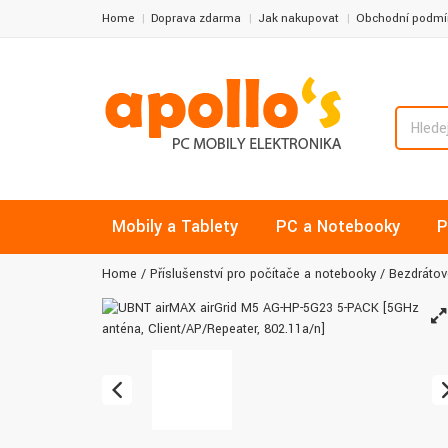
Home
Doprava zdarma
Jak nakupovat
Obchodní podmí
Mobily a Tablety
PC a Notebooky
P
Home
Příslušenství pro počítače a notebooky
Bezdrátové