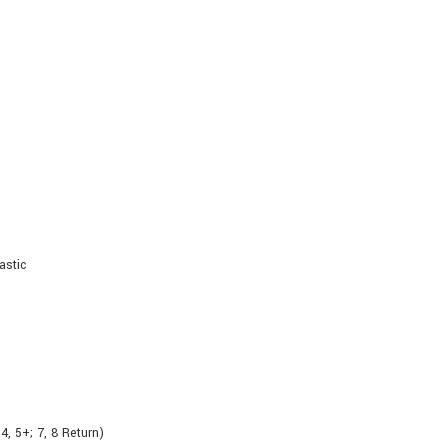
astic
, 5+; 7, 8 Return)