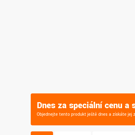
Dnes za speciální cenu a
Objednejte tento produkt ještě dnes a získáte je