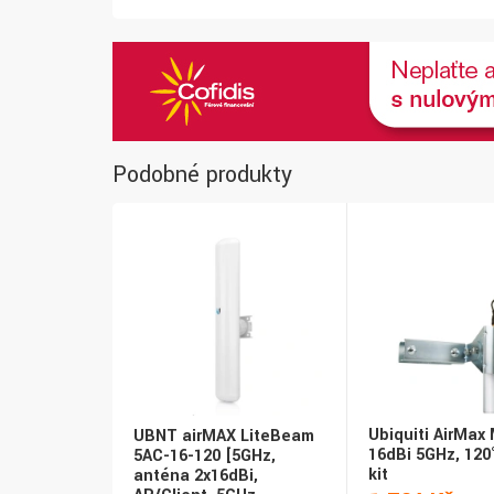
Podobné produkty
Ubiquiti AirMax
UBNT airMAX LiteBeam
16dBi 5GHz, 120°
5AC-16-120 [5GHz,
kit
anténa 2x16dBi,