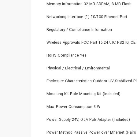
Memory Information 32 MB SDRAM, 8 MB Flash
Networking Interface (1) 10/100 Ethernet Port
Regulatory / Compliance Information
Wireless Approvals FCC Part 15.247, IC RS210, CE
RoHS Compliance Yes
Physical / Electrical / Environmental
Enclosure Characteristics Outdoor UV Stabilized Pl
Mounting Kit Pole Mounting Kit (Included)
Max. Power Consumption 3 W
Power Supply 24V, 0.5A PoE Adapter (Included)
Power Method Passive Power over Ethernet (Pairs 4