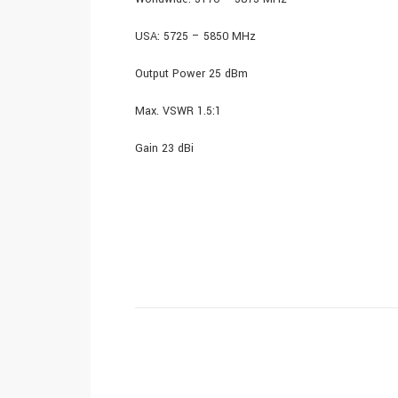
USA: 5725 – 5850 MHz
Output Power 25 dBm
Max. VSWR 1.5:1
Gain 23 dBi