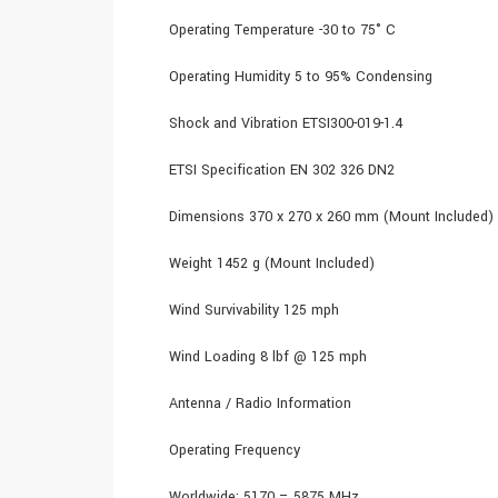
Operating Temperature -30 to 75° C
Operating Humidity 5 to 95% Condensing
Shock and Vibration ETSI300-019-1.4
ETSI Specification EN 302 326 DN2
Dimensions 370 x 270 x 260 mm (Mount Included)
Weight 1452 g (Mount Included)
Wind Survivability 125 mph
Wind Loading 8 lbf @ 125 mph
Antenna / Radio Information
Operating Frequency
Worldwide: 5170 – 5875 MHz