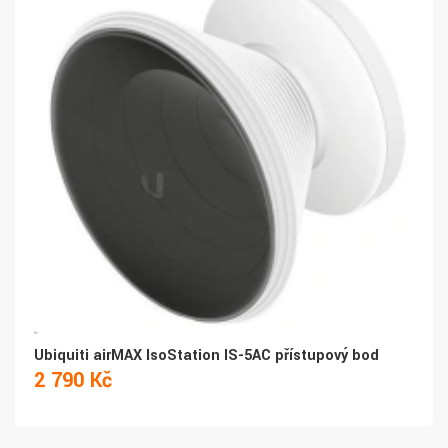
Ubiquiti airMAX IsoStation IS-5AC přístupový bod
2 790 Kč