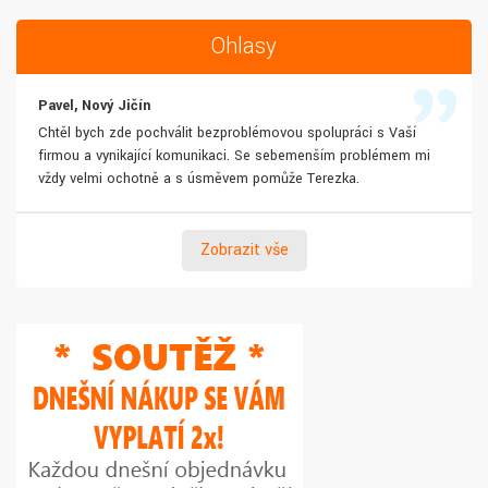
Ohlasy
Pavel, Nový Jičín
Chtěl bych zde pochválit bezproblémovou spolupráci s Vaší
firmou a vynikající komunikaci. Se sebemenším problémem mi
vždy velmi ochotně a s úsměvem pomůže Terezka.
Zobrazit vše