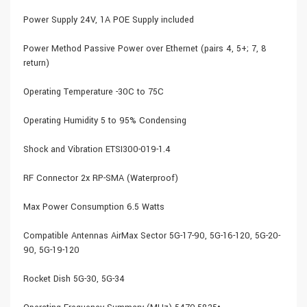
Power Supply 24V, 1A POE Supply included
Power Method Passive Power over Ethernet (pairs 4, 5+; 7, 8
return)
Operating Temperature -30C to 75C
Operating Humidity 5 to 95% Condensing
Shock and Vibration ETSI300-019-1.4
RF Connector 2x RP-SMA (Waterproof)
Max Power Consumption 6.5 Watts
Compatible Antennas AirMax Sector 5G-17-90, 5G-16-120, 5G-20-
90, 5G-19-120
Rocket Dish 5G-30, 5G-34