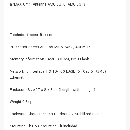
airMAX Omni Antenna AMO-5G10, AMO-5G13
Technické specifikace:
Processor Specs Atheros MIPS 24KC, 400MHz
Memory Information 64MB SDRAM, 8MB Flash
Networking Interface 1 X 10/100 BASE-TX (Cat. 5, RJ-45)
Ethernet
Enclosure Size 17 x 8 x 3cm (length, width, height)
Weight 0.5kg
Enclosure Characteristics Outdoor UV Stabilized Plastic
Mounting Kit Pole Mounting Kit included