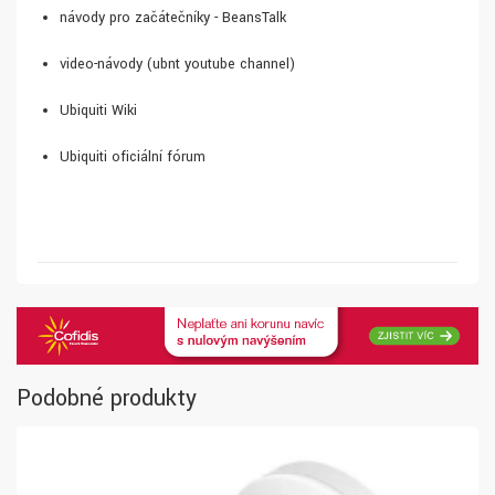
návody pro začátečníky - BeansTalk
video-návody (ubnt youtube channel)
Ubiquiti Wiki
Ubiquiti oficiální fórum
Podobné produkty