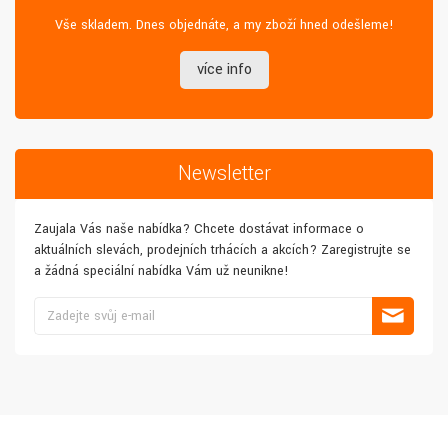
Vše skladem. Dnes objednáte, a my zboží hned odešleme!
více info
Newsletter
Zaujala Vás naše nabídka? Chcete dostávat informace o
aktuálních slevách, prodejních trhácích a akcích? Zaregistrujte se
a žádná speciální nabídka Vám už neunikne!