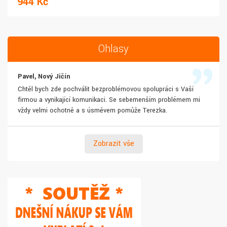
944 Kč
Ohlasy
Pavel, Nový Jičín
Chtěl bych zde pochválit bezproblémovou spolupráci s Vaší
firmou a vynikající komunikaci. Se sebemenším problémem mi
vždy velmi ochotně a s úsměvem pomůže Terezka.
Zobrazit vše