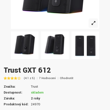
Trust GXT 612
(4.1 z 5)
7 Hodnocení
Ohodnotit
Značka:
Trust
Dostupnost:
skladem
Záruka:
2 roky
Produktový kód:
24970