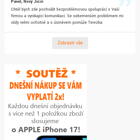
Pavel, Nový Jičín
Chtěl bych zde pochválit bezproblémovou spolupráci s Vaší
firmou a vynikající komunikaci. Se sebemenším problémem mi
vždy velmi ochotně a s úsměvem pomůže Terezka.
Zobrazit vše