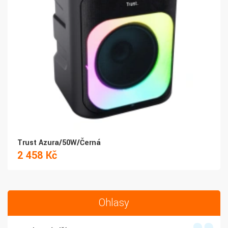
Trust Azura/50W/Černá
2 458 Kč
Ohlasy