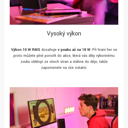
Vysoký výkon
Výkon 10 W RMS
dosahuje
v peaku až na 18 W
. Při hraní her se
proto můžete plně ponořit do akce, která vás díky výkonnému
zvuku obklopí ze všech stran a vtáhne do děje, takže
zapomenete na vše ostatní.