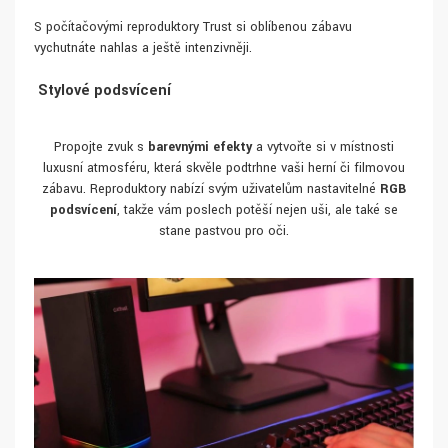
S počítačovými reproduktory Trust si oblíbenou zábavu
vychutnáte nahlas a ještě intenzivněji.
Stylové podsvícení
Propojte zvuk s
barevnými efekty
a vytvořte si v místnosti
luxusní atmosféru, která skvěle podtrhne vaši herní či filmovou
zábavu. Reproduktory nabízí svým uživatelům nastavitelné
RGB
podsvícení
, takže vám poslech potěší nejen uši, ale také se
stane pastvou pro oči.