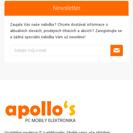
Newsletter
Zaujala Vás naše nabídka? Chcete dostávat informace o
aktuálních slevách, prodejních trhácích a akcích? Zaregistrujte se
a žádná speciální nabídka Vám už neunikne!
Spolehlivý prodejce IT a elektroniky. Skvělé ceny, vše skladem,