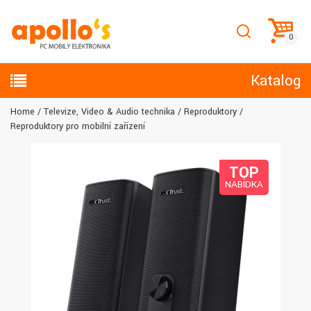
Katalog
Home
Televize, Video & Audio technika
Reproduktory
Reproduktory pro mobilní zařízení
TOP
NABÍDKA