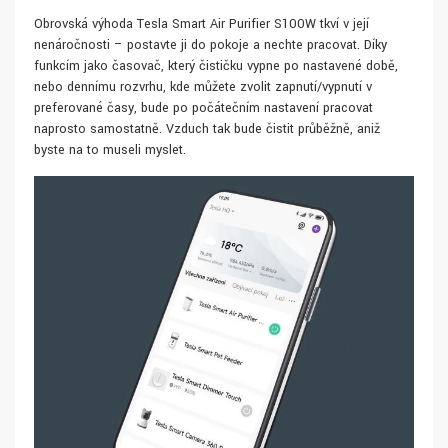
Obrovská výhoda Tesla Smart Air Purifier S100W tkví v její
nenáročnosti – postavte ji do pokoje a nechte pracovat. Díky
funkcím jako časovač, který čističku vypne po nastavené době,
nebo dennímu rozvrhu, kde můžete zvolit zapnutí/vypnutí v
preferované časy, bude po počátečním nastavení pracovat
naprosto samostatně. Vzduch tak bude čistit průběžně, aniž
byste na to museli myslet.