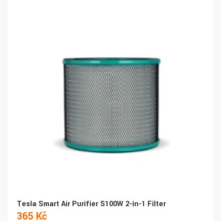
Tesla Smart Air Purifier S100W 2-in-1 Filter
365 Kč