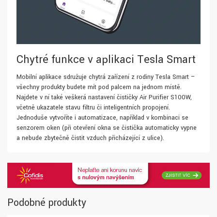
Chytré funkce v aplikaci Tesla Smart
Mobilní aplikace sdružuje chytrá zařízení z rodiny Tesla Smart –
všechny produkty budete mít pod palcem na jednom místě.
Najdete v ní také veškerá nastavení čističky Air Purifier S100W,
včetně ukazatele stavu filtru či inteligentních propojení.
Jednoduše vytvoříte i automatizace, například v kombinaci se
senzorem oken (při otevření okna se čistička automaticky vypne
a nebude zbytečně čistit vzduch přicházející z ulice).
Podobné produkty