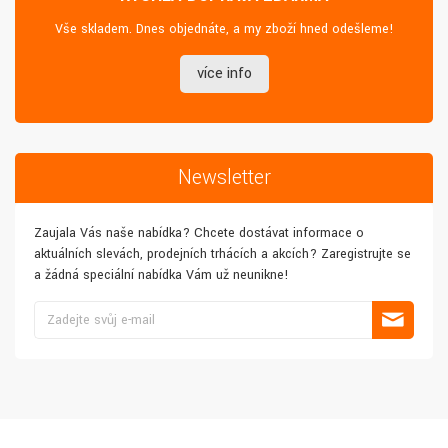
Vše skladem. Dnes objednáte, a my zboží hned odešleme!
více info
Newsletter
Zaujala Vás naše nabídka? Chcete dostávat informace o
aktuálních slevách, prodejních trhácích a akcích? Zaregistrujte se
a žádná speciální nabídka Vám už neunikne!