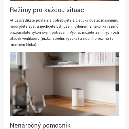
Režimy pro každou situaci
Ať už převlíkáte postele a potřebujete z čističky dostat maximum,
nebo jdete spát a nechcete být rušeni, výběrem z několika režimů
přizpůsobíte výkon svým potřebám. Vybírat můžete ze tří rychlostí
otáček ventilátoru (nízká, střední, vysoká) a nočního režimu (s
minimem hluku).
Nenáročný pomocník