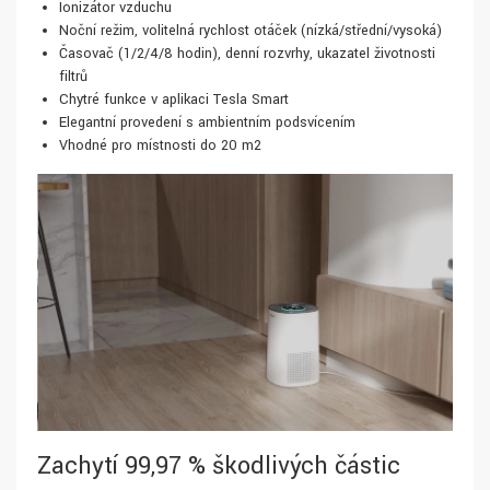
Ionizátor vzduchu
Noční režim, volitelná rychlost otáček (nízká/střední/vysoká)
Časovač (1/2/4/8 hodin), denní rozvrhy, ukazatel životnosti
filtrů
Chytré funkce v aplikaci Tesla Smart
Elegantní provedení s ambientním podsvícením
Vhodné pro místnosti do 20 m2
Zachytí 99,97 % škodlivých částic