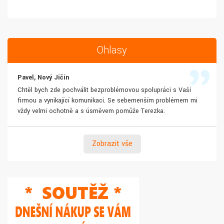
Ohlasy
Pavel, Nový Jičín
Chtěl bych zde pochválit bezproblémovou spolupráci s Vaší
firmou a vynikající komunikaci. Se sebemenším problémem mi
vždy velmi ochotně a s úsměvem pomůže Terezka.
Zobrazit vše