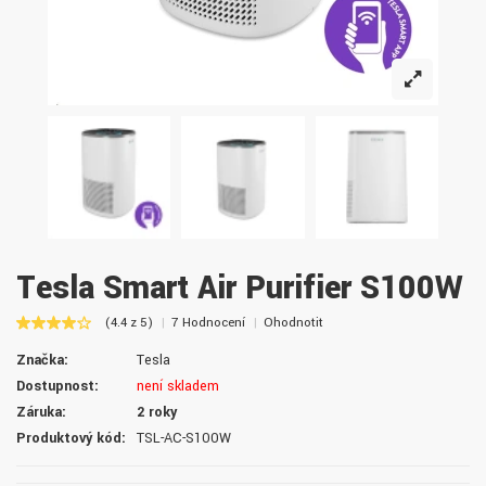
Tesla Smart Air Purifier S100W
(4.4 z 5)
7 Hodnocení
Ohodnotit
Značka:
Tesla
Dostupnost:
není skladem
Záruka:
2 roky
Produktový kód:
TSL-AC-S100W