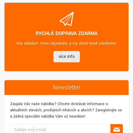
RYCHLÁ DOPRAVA ZDARMA
Vše skladem. Dnes objednáte, a my zboží hned odešleme!
více info
Newsletter
Zaujala Vás naše nabídka? Chcete dostávat informace o
aktuálních slevách, prodejních trhácích a akcích? Zaregistrujte se
a žádná speciální nabídka Vám už neunikne!