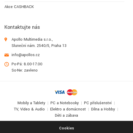
Akce CASHBACK
Kontaktujte nás
Apollo Multimedia s.r.o.,
Sluneční nám. 2540/5, Praha 13
info@apollos.cz
Po-Pá: 8.00-17.00
So-Ne: zavřeno
Mobily a Tablety
PC a Notebooky
PC příslušenství
TV, Video & Audio
Elektro a domácnost
Dílna a Hobby
Děti a zábava
© 2017-2026
Apollo Multimedia
. All Rights Reserved.
Cookies