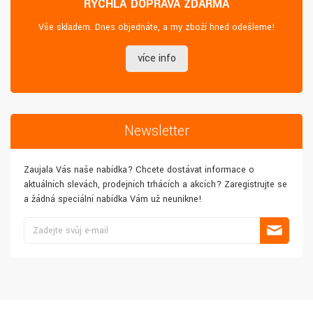
RYCHLÁ DOPRAVA ZDARMA
Vše skladem. Dnes objednáte, a my zboží hned odešleme!
více info
Newsletter
Zaujala Vás naše nabídka? Chcete dostávat informace o
aktuálních slevách, prodejních trhácích a akcích? Zaregistrujte se
a žádná speciální nabídka Vám už neunikne!