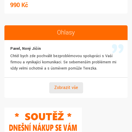
990 Kč
Ohlasy
Pavel, Nový Jičín
Chtěl bych zde pochválit bezproblémovou spolupráci s Vaší
firmou a vynikající komunikaci. Se sebemenším problémem mi
vždy velmi ochotně a s úsměvem pomůže Terezka.
Zobrazit vše