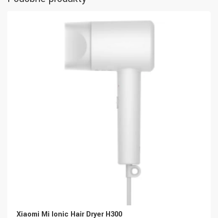
Xiaomi Mi Ionic Hair Dryer H300