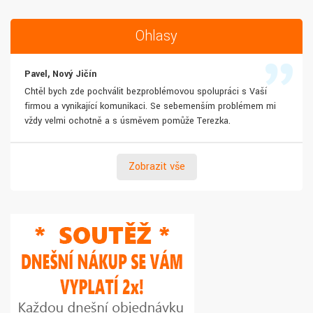
Ohlasy
Pavel, Nový Jičín
Chtěl bych zde pochválit bezproblémovou spolupráci s Vaší
firmou a vynikající komunikaci. Se sebemenším problémem mi
vždy velmi ochotně a s úsměvem pomůže Terezka.
Zobrazit vše