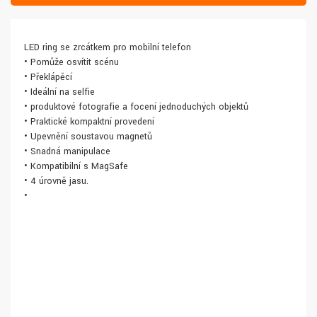
LED ring se zrcátkem pro mobilní telefon
• Pomůže osvítit scénu
• Překlápěcí
• Ideální na selfie
• produktové fotografie a focení jednoduchých objektů
• Praktické kompaktní provedení
• Upevnění soustavou magnetů
• Snadná manipulace
• Kompatibilní s MagSafe
• 4 úrovně jasu.
•