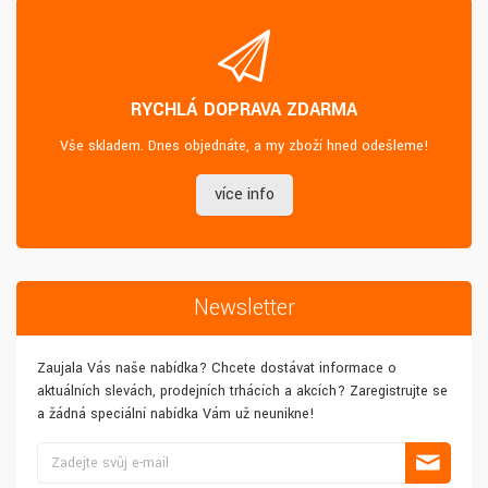
RYCHLÁ DOPRAVA ZDARMA
Vše skladem. Dnes objednáte, a my zboží hned odešleme!
více info
Newsletter
Zaujala Vás naše nabídka? Chcete dostávat informace o
aktuálních slevách, prodejních trhácích a akcích? Zaregistrujte se
a žádná speciální nabídka Vám už neunikne!