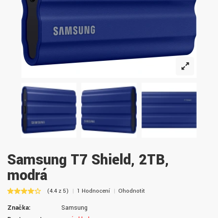
Samsung T7 Shield, 2TB,
modrá
(4.4 z 5)
1 Hodnocení
Ohodnotit
Značka:
Samsung