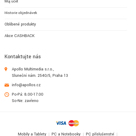
Můj účet
Historie objednávek
Oblíbené produkty
Akce CASHBACK
Kontaktujte nás
Apollo Multimedia s.r.o.,
Sluneční nám. 2540/5, Praha 13
info@apollos.cz
Po-Pá: 8.00-17.00
So-Ne: zavřeno
Mobily a Tablety
PC a Notebooky
PC příslušenství