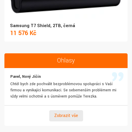
Samsung T7 Shield, 2TB, černá
11 576 Kč
Ohlasy
Pavel, Nový Jičín
Chtěl bych zde pochválit bezproblémovou spolupráci s Vaší
firmou a vynikající komunikaci. Se sebemenším problémem mi
vždy velmi ochotně a s úsměvem pomůže Terezka.
Zobrazit vše