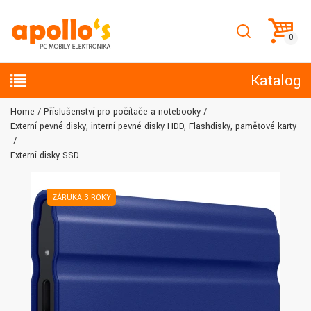
Katalog
Home
Příslušenství pro počítače a notebooky
Externí pevné disky, interní pevné disky HDD, Flashdisky, paměťové karty
Externí disky SSD
ZÁRUKA 3 ROKY