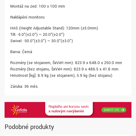
Montáž na zeď: 100 x 100 mm
Naklápění monitoru:
HAS (Height Adjustable Stand): 120mm (±5.0mm)
Tilt: -5.0°(±2.0°) ~ 20.0°(±2.0°)
Swivel: -30.0°(±3.0°) ~ 30.0°(±3.0°)
Barva: Černá
Rozměry (se stojanem, ŠxVxH mm): 823.9 x 648.0 x 250.0 mm
Rozměry (bez stojanu, ŠxVxH mm): 823.9 x 486.5 x 41.8 mm
Hmotnost [kg]: 8.9 kg (se stojanem), 5.9 kg (bez stojanu)
Záruka: 36 měs.
Podobné produkty