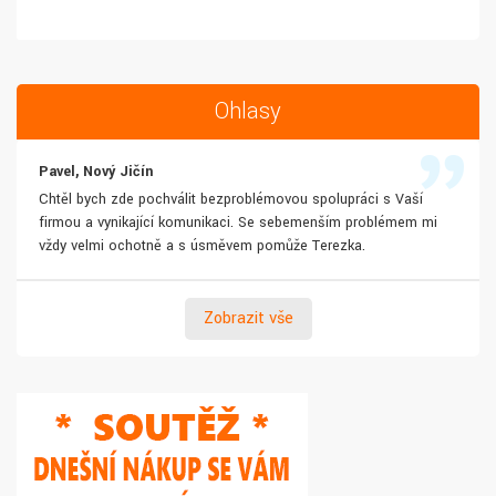
Ohlasy
Pavel, Nový Jičín
Chtěl bych zde pochválit bezproblémovou spolupráci s Vaší
firmou a vynikající komunikaci. Se sebemenším problémem mi
vždy velmi ochotně a s úsměvem pomůže Terezka.
Zobrazit vše