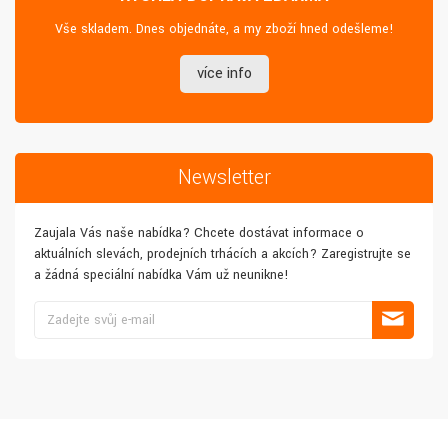
Vše skladem. Dnes objednáte, a my zboží hned odešleme!
více info
Newsletter
Zaujala Vás naše nabídka? Chcete dostávat informace o
aktuálních slevách, prodejních trhácích a akcích? Zaregistrujte se
a žádná speciální nabídka Vám už neunikne!