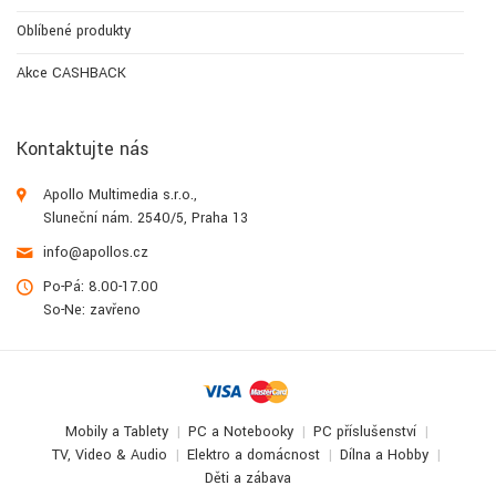
Oblíbené produkty
Akce CASHBACK
Kontaktujte nás
Apollo Multimedia s.r.o.,
Sluneční nám. 2540/5, Praha 13
info@apollos.cz
Po-Pá: 8.00-17.00
So-Ne: zavřeno
Mobily a Tablety
PC a Notebooky
PC příslušenství
TV, Video & Audio
Elektro a domácnost
Dílna a Hobby
Děti a zábava