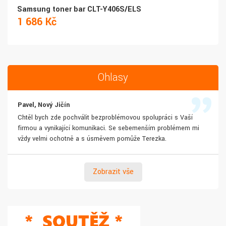
Samsung toner bar CLT-Y406S/ELS
1 686 Kč
Ohlasy
Pavel, Nový Jičín
Chtěl bych zde pochválit bezproblémovou spolupráci s Vaší
firmou a vynikající komunikaci. Se sebemenším problémem mi
vždy velmi ochotně a s úsměvem pomůže Terezka.
Zobrazit vše