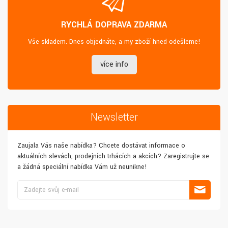
RYCHLÁ DOPRAVA ZDARMA
Vše skladem. Dnes objednáte, a my zboží hned odešleme!
více info
Newsletter
Zaujala Vás naše nabídka? Chcete dostávat informace o
aktuálních slevách, prodejních trhácích a akcích? Zaregistrujte se
a žádná speciální nabídka Vám už neunikne!