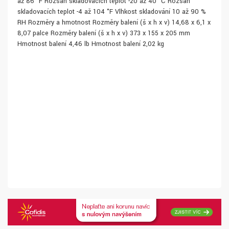
až 86 °F Rozsah skladovacích teplot -20 až 40 °C Rozsah
skladovacích teplot -4 až 104 °F Vlhkost skladování 10 až 90 %
RH Rozměry a hmotnost Rozměry balení (š x h x v) 14,68 x 6,1 x
8,07 palce Rozměry balení (š x h x v) 373 x 155 x 205 mm
Hmotnost balení 4,46 lb Hmotnost balení 2,02 kg