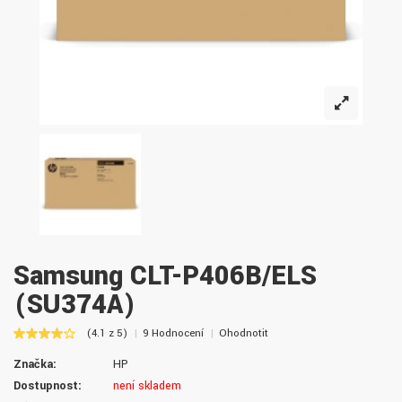
Samsung CLT-P406B/ELS
(SU374A)
(4.1 z 5)
9 Hodnocení
Ohodnotit
Značka:
HP
Dostupnost:
není skladem