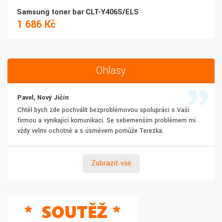
Samsung toner bar CLT-Y406S/ELS
1 686 Kč
Ohlasy
Pavel, Nový Jičín
Chtěl bych zde pochválit bezproblémovou spolupráci s Vaší
firmou a vynikající komunikaci. Se sebemenším problémem mi
vždy velmi ochotně a s úsměvem pomůže Terezka.
Zobrazit vše