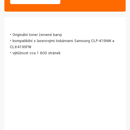
• Originální toner červené barvy
• kompatibilní s laserovými tiskárnami Samsung CLP-415NW a
CLX-4195FW
• výtěžnost cca 1 800 stránek