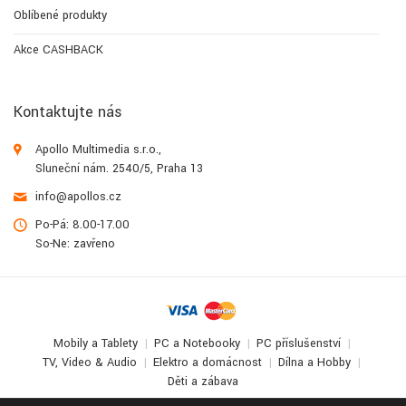
Oblíbené produkty
Akce CASHBACK
Kontaktujte nás
Apollo Multimedia s.r.o.,
Sluneční nám. 2540/5, Praha 13
info@apollos.cz
Po-Pá: 8.00-17.00
So-Ne: zavřeno
Mobily a Tablety
PC a Notebooky
PC příslušenství
TV, Video & Audio
Elektro a domácnost
Dílna a Hobby
Děti a zábava