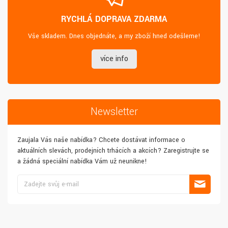
RYCHLÁ DOPRAVA ZDARMA
Vše skladem. Dnes objednáte, a my zboží hned odešleme!
více info
Newsletter
Zaujala Vás naše nabídka? Chcete dostávat informace o
aktuálních slevách, prodejních trhácích a akcích? Zaregistrujte se
a žádná speciální nabídka Vám už neunikne!