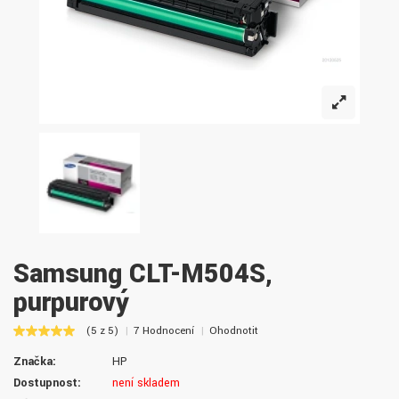
Samsung CLT-M504S,
purpurový
(5 z 5)
7 Hodnocení
Ohodnotit
Značka:
HP
Dostupnost:
není skladem