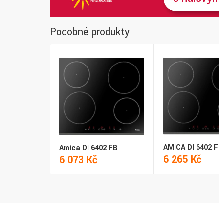
Podobné produkty
AMICA DI 6402 
Amica DI 6402 FB
6 265 Kč
6 073 Kč