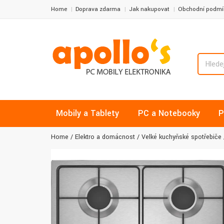
Home
Doprava zdarma
Jak nakupovat
Obchodní podmí
Mobily a Tablety
PC a Notebooky
P
Home
Elektro a domácnost
Velké kuchyňské spotřebiče