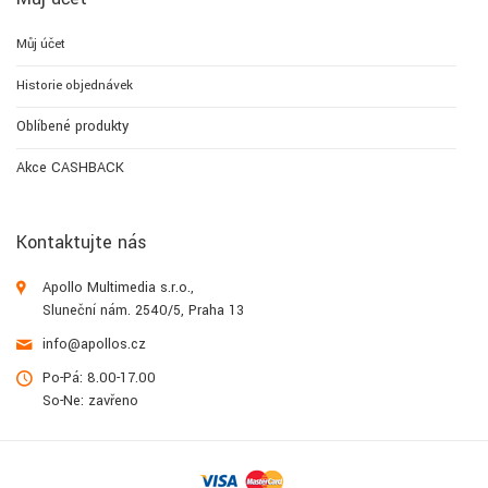
Můj účet
Historie objednávek
Oblíbené produkty
Akce CASHBACK
Kontaktujte nás
Apollo Multimedia s.r.o.,
Sluneční nám. 2540/5, Praha 13
info@apollos.cz
Po-Pá: 8.00-17.00
So-Ne: zavřeno