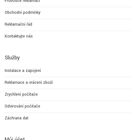
Průvodce reklamací
Obchodní podmínky
Reklamační řád
Kontaktujte nás
Služby
Instalace a zapojení
Reklamace a vrácení zboží
Zrychlení počítače
Odvirování počítače
Záchrana dat
Můj účet