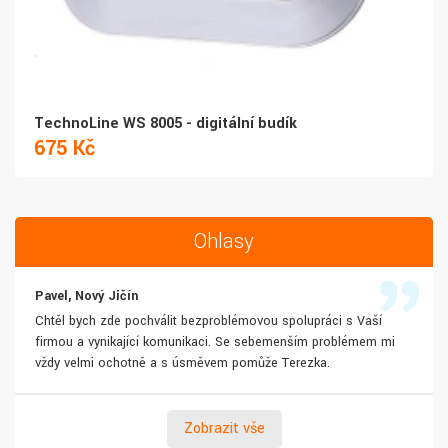
TechnoLine WS 8005 - digitální budík
675 Kč
Ohlasy
Pavel, Nový Jičín
Chtěl bych zde pochválit bezproblémovou spolupráci s Vaší
firmou a vynikající komunikaci. Se sebemenším problémem mi
vždy velmi ochotně a s úsměvem pomůže Terezka.
Zobrazit vše