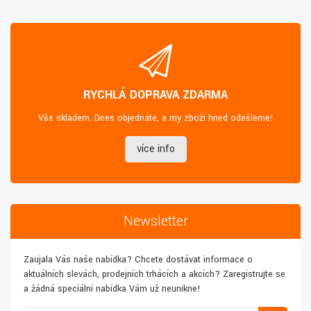
RYCHLÁ DOPRAVA ZDARMA
Vše skladem. Dnes objednáte, a my zboží hned odešleme!
více info
Newsletter
Zaujala Vás naše nabídka? Chcete dostávat informace o
aktuálních slevách, prodejních trhácích a akcích? Zaregistrujte se
a žádná speciální nabídka Vám už neunikne!