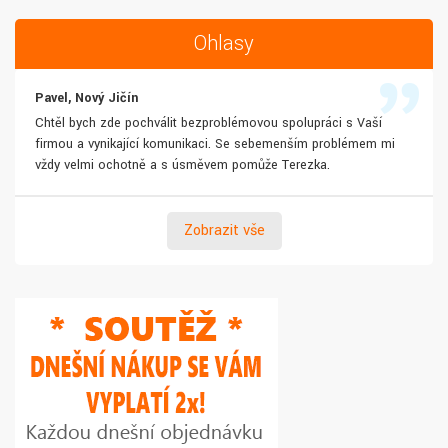
Ohlasy
Pavel, Nový Jičín
Chtěl bych zde pochválit bezproblémovou spolupráci s Vaší
firmou a vynikající komunikaci. Se sebemenším problémem mi
vždy velmi ochotně a s úsměvem pomůže Terezka.
Zobrazit vše