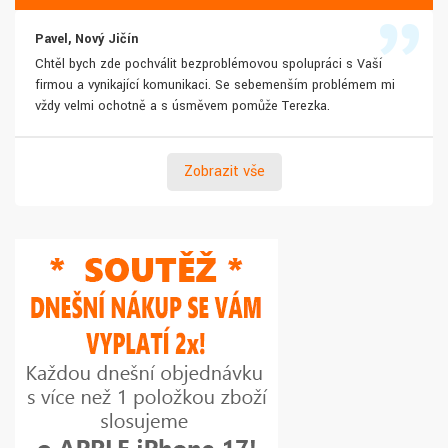
Pavel, Nový Jičín
Chtěl bych zde pochválit bezproblémovou spolupráci s Vaší
firmou a vynikající komunikaci. Se sebemenším problémem mi
vždy velmi ochotně a s úsměvem pomůže Terezka.
Zobrazit vše