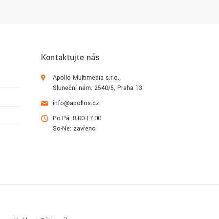
Kontaktujte nás
Apollo Multimedia s.r.o.,
Sluneční nám. 2540/5, Praha 13
info@apollos.cz
Po-Pá: 8.00-17.00
So-Ne: zavřeno