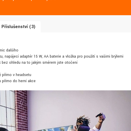
Příslušenství (3)
 nic dalšího
u, napájecí adaptér 15 W, AA baterie a vložka pro použití s vašimi brýlemi
R bez ohledu na to jakým směrem jste otočení
ý přímo v headsetu
u přímo do herní akce