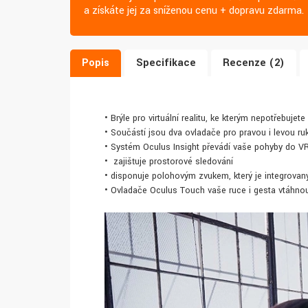
a získáte jej za sníženou cenu + dopravu zdarma.
Popis
Specifikace
Recenze (2)
• Brýle pro virtuální realitu, ke kterým nepotřebujete
• Součástí jsou dva ovladače pro pravou i levou ruk
• Systém Oculus Insight převádí vaše pohyby do V
• zajišťuje prostorové sledování
• disponuje polohovým zvukem, který je integrovan
• Ovladače Oculus Touch vaše ruce i gesta vtáhno