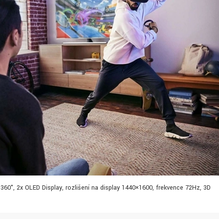
m 360°, 2x OLED Display, rozlišení na display 1440×1600, frekvence 72Hz, 3D