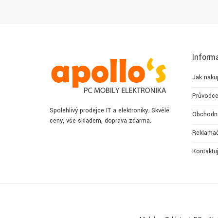
Inform
Jak naku
Průvodce
Spolehlivý prodejce IT a elektroniky. Skvělé
Obchodn
ceny, vše skladem, doprava zdarma.
Reklamač
Kontaktu