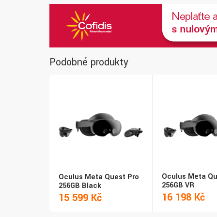
Podobné produkty
Oculus Meta Qu
Oculus Meta Quest Pro
256GB VR
256GB Black
16 198 Kč
15 599 Kč