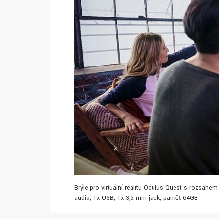
Brýle pro virtuální realitu Oculus Quest s rozsahe
audio, 1x USB, 1x 3,5 mm jack, paměť 64GB