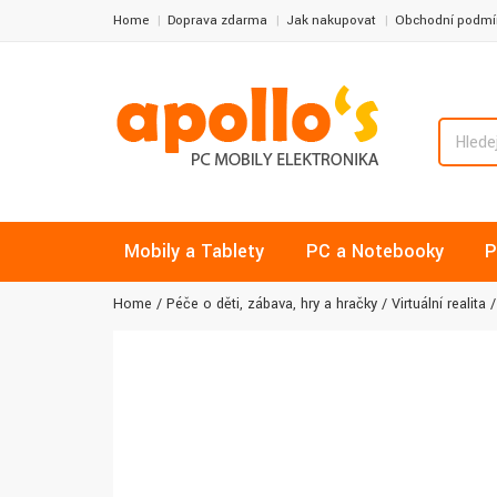
Home
Doprava zdarma
Jak nakupovat
Obchodní podmí
Mobily a Tablety
PC a Notebooky
P
Home
Péče o děti, zábava, hry a hračky
Virtuální realita